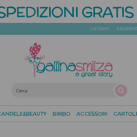
CHI SIAMO
PAGAMEN
CANDELE&BEAUTY
BIMBO
ACCESSORI
CARTOL