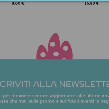
8,00 €
16,90 €
SCRIVITI ALLA NEWSLETT
iti per rimanere sempre aggiornato sulle ultime nov
rate che mai, sulle promo e sui futuri eventi in neg