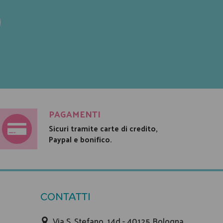
PAGAMENTI
Sicuri tramite carte di credito,
Paypal e bonifico.
CONTATTI
Via S. Stefano, 14d - 40125 Bologna