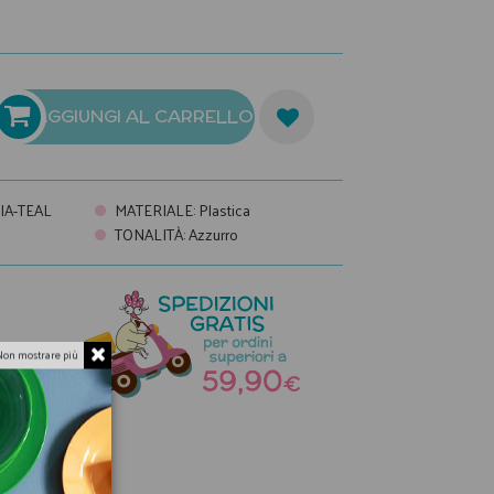
AGGIUNGI AL CARRELLO
IA-TEAL
MATERIALE
:
Plastica
TONALITÀ
:
Azzurro
Non mostrare più
a