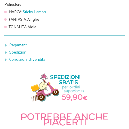
Poliestere
MARCA
:
Sticky Lemon
FANTASIA
:
A righe
TONALITÀ
:
Viola
Pagamenti
Spedizioni
Condizioni di vendita
POTREBBE ANCHE
PIACERTI