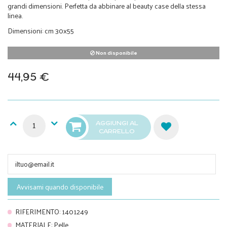
grandi dimensioni. Perfetta da abbinare al beauty case della stessa
linea.
Dimensioni: cm 30x55
Non disponibile
44,95 €
AGGIUNGI AL
CARRELLO
Avvisami quando disponibile
RIFERIMENTO
:
1401249
MATERIALE
:
Pelle