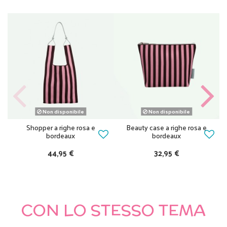
Non disponibile
Non disponibile
Shopper a righe rosa e
Beauty case a righe rosa e
bordeaux
bordeaux
44,95 €
32,95 €
CON LO STESSO TEMA