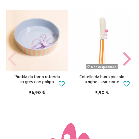
Non disponibile
Pirofila da forno rotonda
Coltello da burro piccolo
in gres con polipo
a righe - arancione
56,90 €
5,90 €