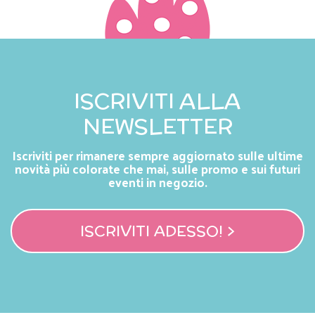
ISCRIVITI ALLA
NEWSLETTER
Iscriviti per rimanere sempre aggiornato sulle ultime
novità più colorate che mai, sulle promo e sui futuri
eventi in negozio.
ISCRIVITI ADESSO! >