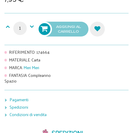
AGGIUNGI AL
CARRELLO
RIFERIMENTO
:
174664
MATERIALE
:
Carta
MARCA
:
Meri Meri
FANTASIA
:
Compleanno
Spazio
Pagamenti
Spedizioni
Condizioni di vendita