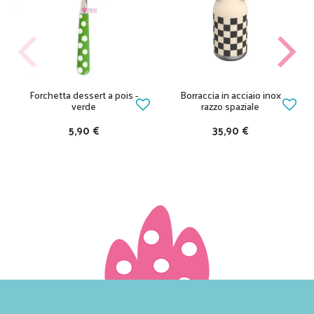
Forchetta dessert a pois -
Borraccia in acciaio inox
verde
razzo spaziale
5,90 €
35,90 €