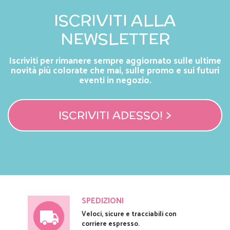
ISCRIVITI ALLA
NEWSLETTER
Iscriviti per rimanere sempre aggiornato sulle ultime
novità più colorate che mai, sulle promo e sui futuri
eventi in negozio.
ISCRIVITI ADESSO! >
SPEDIZIONI
Veloci, sicure e tracciabili con
corriere espresso.