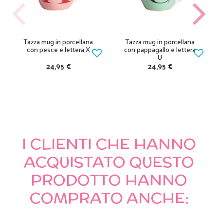
Tazza mug in porcellana
Tazza mug in porcellana
con pesce e lettera X
con pappagallo e lettera
U
24,95 €
24,95 €
I CLIENTI CHE HANNO
ACQUISTATO QUESTO
PRODOTTO HANNO
COMPRATO ANCHE: