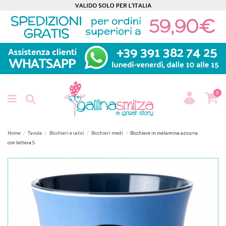
0
Home
Tavola
Bicchieri e calici
Bicchieri medi
Bicchiere in melamina azzurra
con lettera S