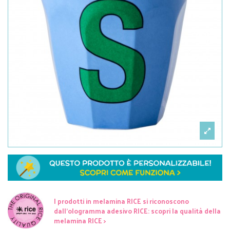
I prodotti in melamina RICE si riconoscono
dall'ologramma adesivo RICE: scopri la qualità della
melamina RICE >