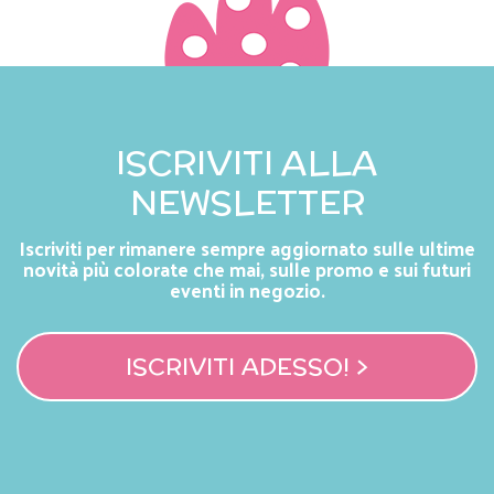
ISCRIVITI ALLA
NEWSLETTER
Iscriviti per rimanere sempre aggiornato sulle ultime
novità più colorate che mai, sulle promo e sui futuri
eventi in negozio.
ISCRIVITI ADESSO! >