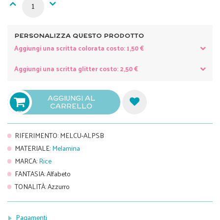
PERSONALIZZA QUESTO PRODOTTO
Aggiungi una scritta colorata costo: 1,50 €
Aggiungi una scritta glitter costo: 2,50 €
AGGIUNGI AL
CARRELLO

RIFERIMENTO
:
MELCU-ALPSB
MATERIALE
:
Melamina
MARCA
:
Rice
FANTASIA
:
Alfabeto
TONALITÀ
:
Azzurro
Pagamenti