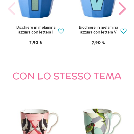
Bicchiere in melamina
Bicchiere in melamina
azzurra con lettera I
azzurra con lettera V
7,90 €
7,90 €
CON LO STESSO TEMA