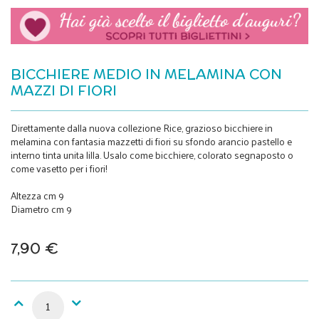
BICCHIERE MEDIO IN MELAMINA CON
MAZZI DI FIORI
Direttamente dalla nuova collezione Rice, grazioso bicchiere in
melamina con fantasia mazzetti di fiori su sfondo arancio pastello e
interno tinta unita lilla. Usalo come bicchiere, colorato segnaposto o
come vasetto per i fiori!
Altezza cm 9
Diametro cm 9
7,90 €