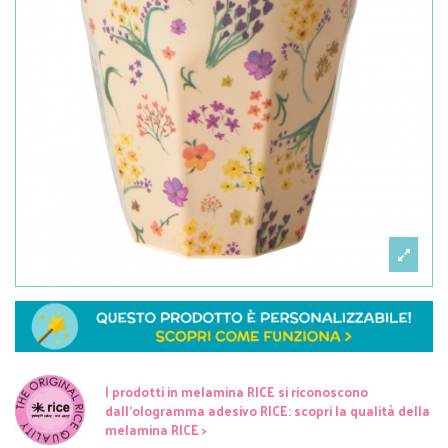
I prodotti in melamina RICE si riconoscono
dall'ologramma adesivo RICE: scopri la qualità della
melamina RICE >