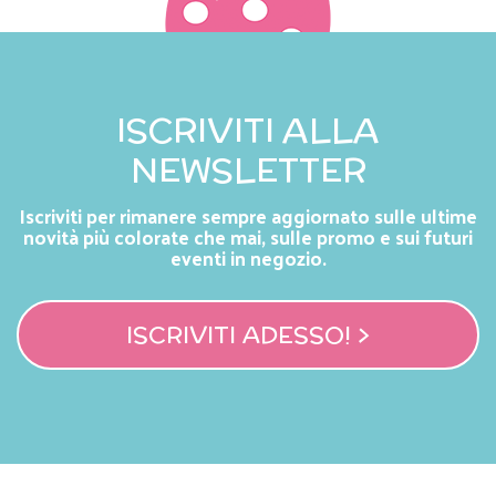
ISCRIVITI ALLA
NEWSLETTER
Iscriviti per rimanere sempre aggiornato sulle ultime
novità più colorate che mai, sulle promo e sui futuri
eventi in negozio.
ISCRIVITI ADESSO! >