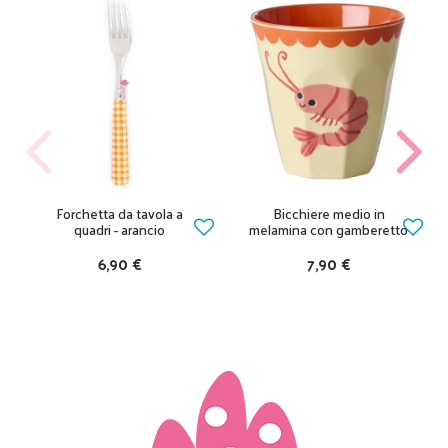
Forchetta da tavola a
Bicchiere medio in
quadri - arancio
melamina con gamberetto
6,90 €
7,90 €