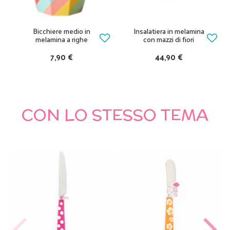
Bicchiere medio in
Insalatiera in melamina
melamina a righe
con mazzi di fiori
7,90 €
44,90 €
CON LO STESSO TEMA