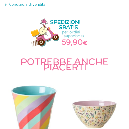
Condizioni di vendita
POTREBBE ANCHE
PIACERTI