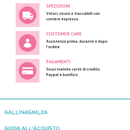
SPEDIZIONI
Veloci, sicure e tracciabili con
corriere espresso.
CUSTOMER CARE
Assistenza prima, durante e dopo
l'ordine.
PAGAMENTI
Sicuri tramite carte di credito,
Paypal e bonifico.
GALLINASMILZA
GUIDA ALL'ACQUISTO