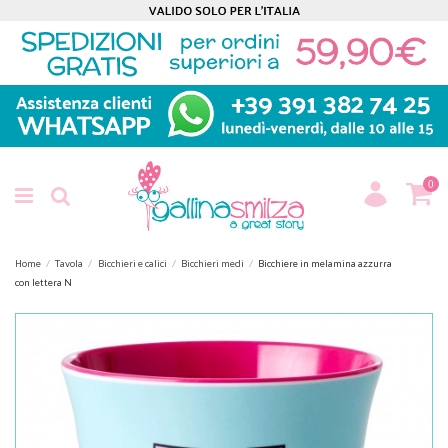
0
Home
Tavola
Bicchieri e calici
Bicchieri medi
Bicchiere in melamina azzurra
con lettera N