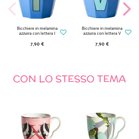
Bicchiere in melamina
Bicchiere in melamina
azzurra con lettera I
azzurra con lettera V
7,90 €
7,90 €
CON LO STESSO TEMA