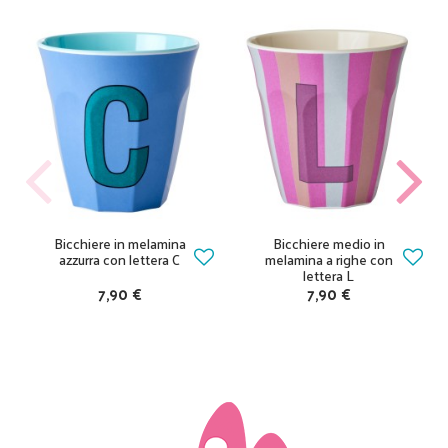
Bicchiere in melamina
Bicchiere medio in
azzurra con lettera C
melamina a righe con
lettera L
7,90 €
7,90 €