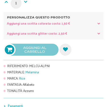
PERSONALIZZA QUESTO PRODOTTO
Aggiungi una scritta colorata costo: 1,50 €
Aggiungi una scritta glitter costo: 2,50 €
AGGIUNGI AL
CARRELLO

RIFERIMENTO
:
MELCU-ALPNI
MATERIALE
:
Melamina
MARCA
:
Rice
FANTASIA
:
Alfabeto
TONALITÀ
:
Azzurro
Pagamenti