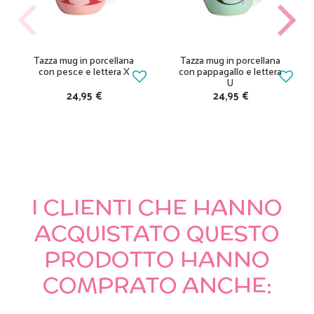
Tazza mug in porcellana
Tazza mug in porcellana
con pesce e lettera X
con pappagallo e lettera
U
24,95 €
24,95 €
I CLIENTI CHE HANNO
ACQUISTATO QUESTO
PRODOTTO HANNO
COMPRATO ANCHE: