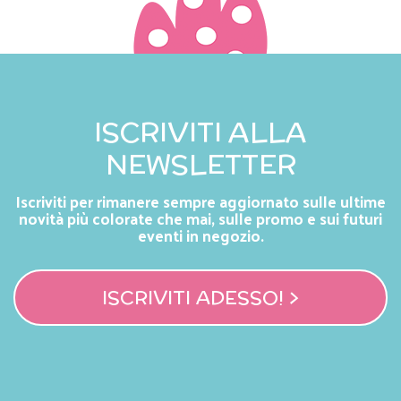
ISCRIVITI ALLA
NEWSLETTER
Iscriviti per rimanere sempre aggiornato sulle ultime
novità più colorate che mai, sulle promo e sui futuri
eventi in negozio.
ISCRIVITI ADESSO! >