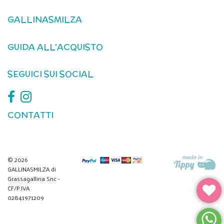
GALLINASMILZA
GUIDA ALL'ACQUISTO
SEGUICI SUI SOCIAL
CONTATTI
© 2026
GALLINASMILZA di
Grassagallina Snc -
CF/P.IVA
02841971209