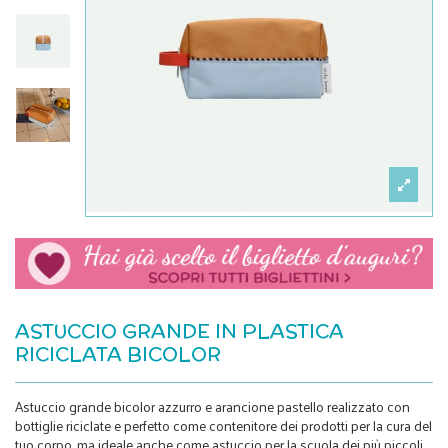
ASTUCCIO GRANDE IN PLASTICA
RICICLATA BICOLOR
Astuccio grande bicolor azzurro e arancione pastello realizzato con
bottiglie riciclate e perfetto come contenitore dei prodotti per la cura del
tuo corpo, ma ideale anche come astuccio per la scuola dei più piccoli.