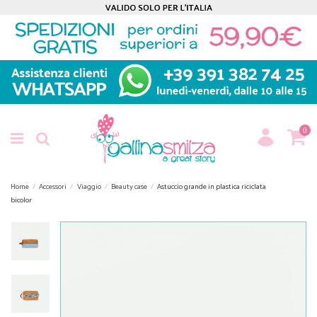
0
Home
Accessori
Viaggio
Beauty case
Astuccio grande in plastica riciclata
bicolor