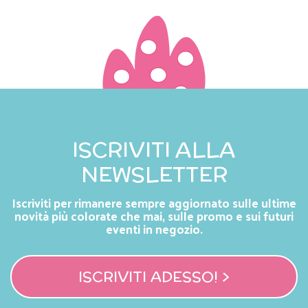
ISCRIVITI ALLA
NEWSLETTER
Iscriviti per rimanere sempre aggiornato sulle ultime
novità più colorate che mai, sulle promo e sui futuri
eventi in negozio.
ISCRIVITI ADESSO! >