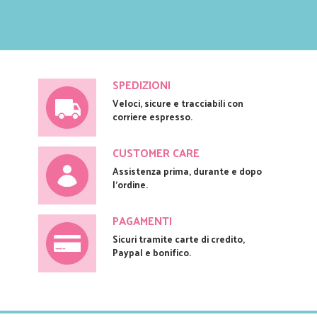
SPEDIZIONI
Veloci, sicure e tracciabili con
corriere espresso.
CUSTOMER CARE
Assistenza prima, durante e dopo
l'ordine.
PAGAMENTI
Sicuri tramite carte di credito,
Paypal e bonifico.