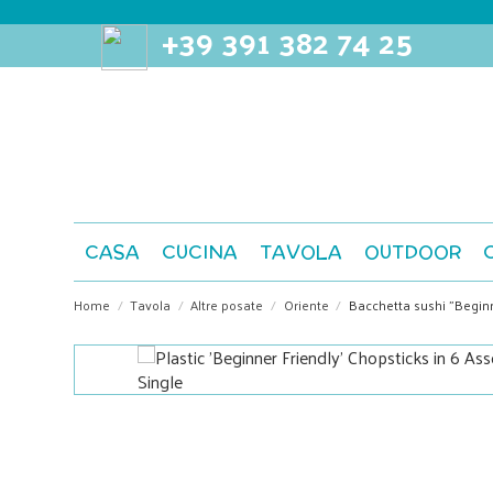
+39 391 382 74 25
CASA
CUCINA
TAVOLA
OUTDOOR
Home
Tavola
Altre posate
Oriente
Bacchetta sushi "Beginn