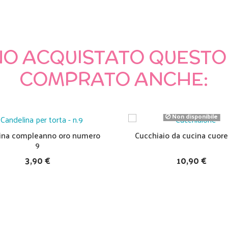
NNO ACQUISTATO QUES
COMPRATO ANCHE:
Non disponibile
ina compleanno oro numero
Cucchiaio da cucina cuore
9
3,90 €
10,90 €