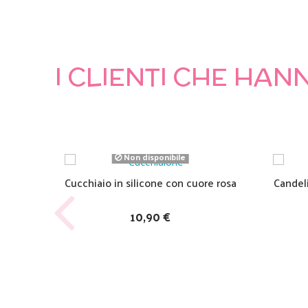
I CLIENTI CHE HA
Non disponibile
Cucchiaio in silicone con cuore rosa
Candel
10,90 €