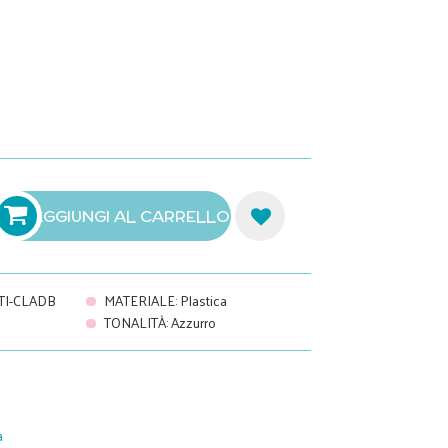
AGGIUNGI AL CARRELLO
TI-CLADB
MATERIALE
:
Plastica
TONALITÀ
:
Azzurro
a