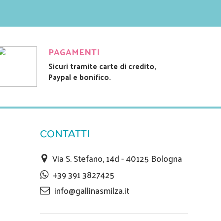
PAGAMENTI
Sicuri tramite carte di credito,
Paypal e bonifico.
CONTATTI
Via S. Stefano, 14d - 40125 Bologna
+39 391 3827425
info@gallinasmilza.it