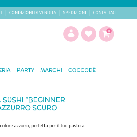
TI
CONDIZIONI DI VENDITA
SPEDIZIONI
CONTATTACI
0
ERIA
PARTY
MARCHI
COCCODÈ
 SUSHI "BEGINNER
 AZZURRO SCURO
colore azzurro, perfetta per il tuo pasto a