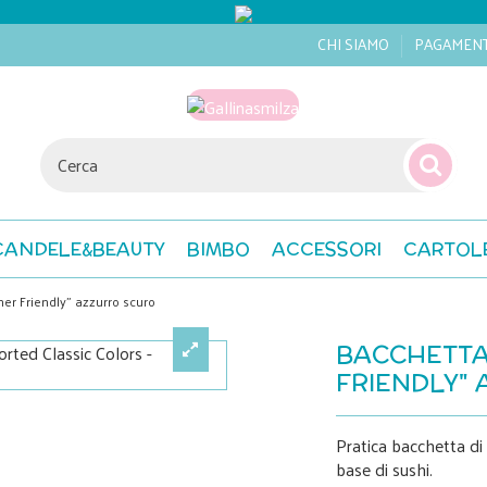
CHI SIAMO
PAGAMEN
CANDELE&BEAUTY
BIMBO
ACCESSORI
CARTOL
er Friendly" azzurro scuro
BACCHETTA
FRIENDLY"
Pratica bacchetta di 
base di sushi.