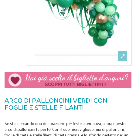
ARCO DI PALLONCINI VERDI CON
FOGLIE E STELLE FILANTI
Se stai cercando una decorazione per feste alternativa, allora questo
arco di palloncini fa per te! Con il suo meraviglioso mix di palloncini,
foglie di carta e stelle filanti di carta crespa, è lo sfondo perfetto per un