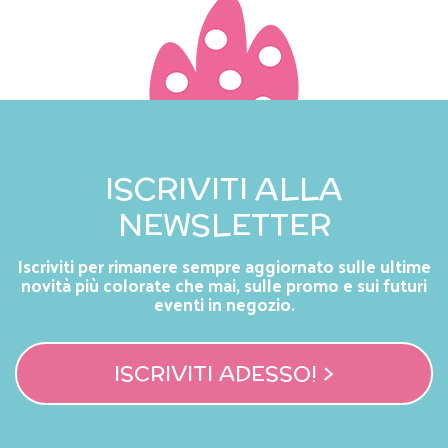
ISCRIVITI ALLA
NEWSLETTER
Iscriviti per rimanere sempre aggiornato sulle ultime
novità più colorate che mai, sulle promo e sui futuri
eventi in negozio.
ISCRIVITI ADESSO! >