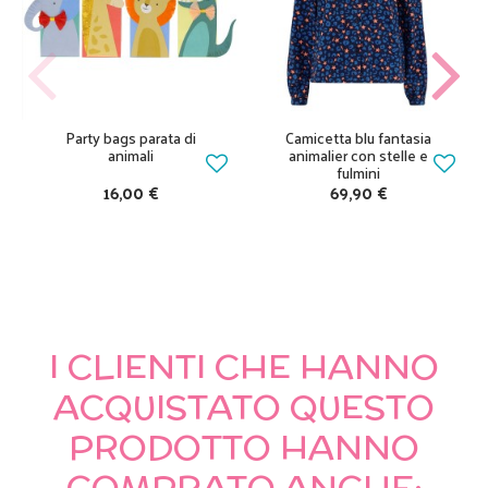
Party bags parata di
Camicetta blu fantasia
animali
animalier con stelle e
fulmini
16,00 €
69,90 €
I CLIENTI CHE HANNO
ACQUISTATO QUESTO
PRODOTTO HANNO
COMPRATO ANCHE: