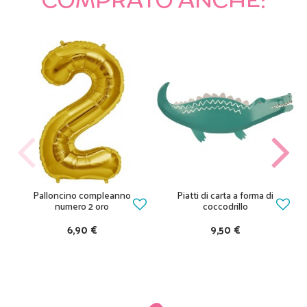
Palloncino compleanno
Piatti di carta a forma di
numero 2 oro
coccodrillo
6,90 €
9,50 €