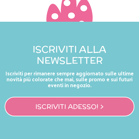
ISCRIVITI ALLA
NEWSLETTER
Iscriviti per rimanere sempre aggiornato sulle ultime
novità più colorate che mai, sulle promo e sui futuri
eventi in negozio.
ISCRIVITI ADESSO! >