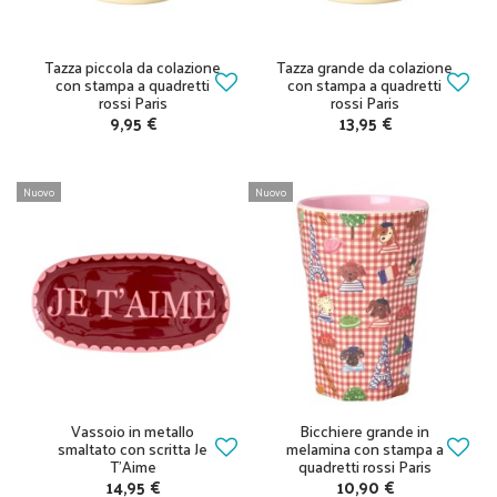
Tazza piccola da colazione
Tazza grande da colazione
con stampa a quadretti
con stampa a quadretti
rossi Paris
rossi Paris
9,95 €
13,95 €
Nuovo
Nuovo
Vassoio in metallo
Bicchiere grande in
smaltato con scritta Je
melamina con stampa a
T’Aime
quadretti rossi Paris
14,95 €
10,90 €