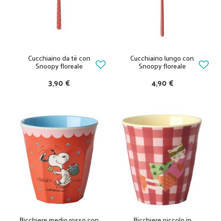
Cucchiaino da tè con
Cucchiaino lungo con
Snoopy floreale
Snoopy floreale
3,90 €
4,90 €
Bicchiere medio rosso con
Bicchiere piccolo in