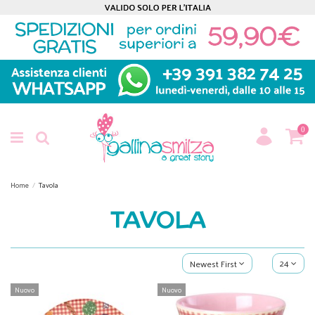
0
Home
Tavola
TAVOLA
24
Newest First
Nuovo
Nuovo