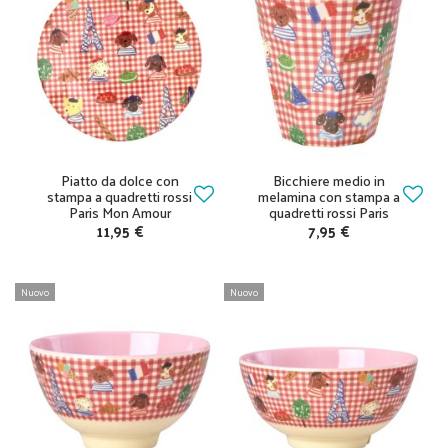
Piatto da dolce con
Bicchiere medio in
stampa a quadretti rossi
melamina con stampa a
Paris Mon Amour
quadretti rossi Paris
11,95 €
7,95 €
Nuovo
Nuovo