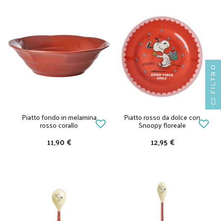
FILTRO
Piatto fondo in melamina
Piatto rosso da dolce con
rosso corallo
Snoopy floreale
11,90 €
12,95 €