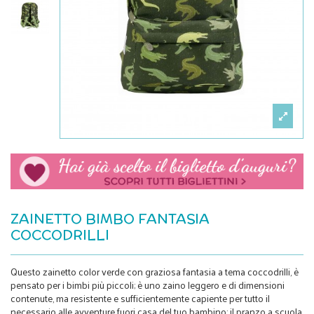
ZAINETTO BIMBO FANTASIA
COCCODRILLI
Questo zainetto color verde con graziosa fantasia a tema coccodrilli, è
pensato per i bimbi più piccoli; è uno zaino leggero e di dimensioni
contenute, ma resistente e sufficientemente capiente per tutto il
necessario alle avventure fuori casa del tuo bambino: il pranzo a scuola