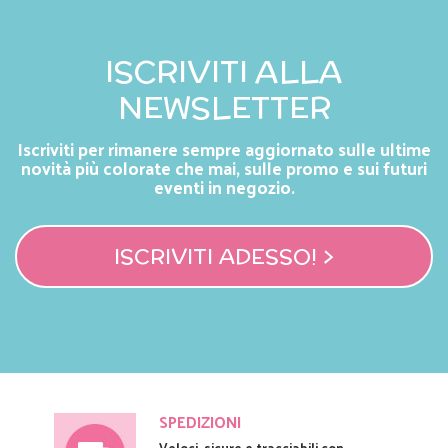
ISCRIVITI ALLA
NEWSLETTER
Iscriviti per rimanere sempre aggiornato sulle ultime
novità più colorate che mai, sulle promo e sui futuri
eventi in negozio.
ISCRIVITI ADESSO! >
SPEDIZIONI
Veloci, sicure e tracciabili con