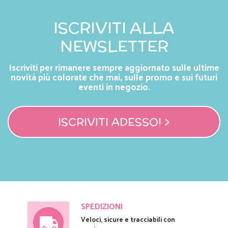
ISCRIVITI ALLA
NEWSLETTER
Iscriviti per rimanere sempre aggiornato sulle ultime
novità più colorate che mai, sulle promo e sui futuri
eventi in negozio.
ISCRIVITI ADESSO! >
SPEDIZIONI
Veloci, sicure e tracciabili con