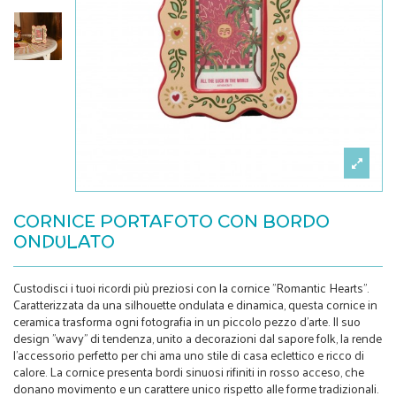
CORNICE PORTAFOTO CON BORDO
ONDULATO
Custodisci i tuoi ricordi più preziosi con la cornice "Romantic Hearts".
Caratterizzata da una silhouette ondulata e dinamica, questa cornice in
ceramica trasforma ogni fotografia in un piccolo pezzo d'arte. Il suo
design "wavy" di tendenza, unito a decorazioni dal sapore folk, la rende
l'accessorio perfetto per chi ama uno stile di casa eclettico e ricco di
calore. La cornice presenta bordi sinuosi rifiniti in rosso acceso, che
donano movimento e un carattere unico rispetto alle forme tradizionali.