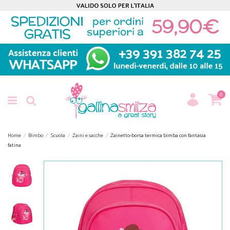
0
Home
Bimbo
Scuola
Zaini e sacche
Zainetto-borsa termica bimba con fantasia
fatina