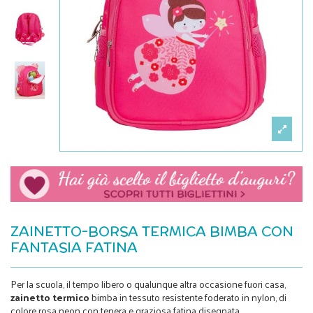
ZAINETTO-BORSA TERMICA BIMBA CON
FANTASIA FATINA
Per la scuola, il tempo libero o qualunque altra occasione fuori casa,
zainetto termico
bimba in tessuto resistente foderato in nylon, di
colore rosa neon con tenera e graziosa fatina disegnata.