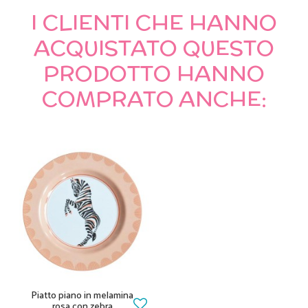
I CLIENTI CHE HANNO
ACQUISTATO QUESTO
PRODOTTO HANNO
COMPRATO ANCHE:
Piatto piano in melamina
rosa con zebra