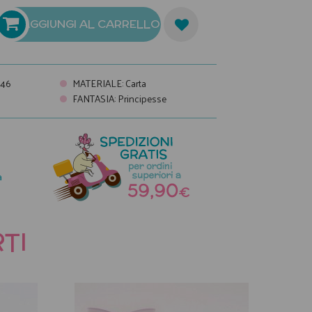
AGGIUNGI AL CARRELLO
846
MATERIALE
:
Carta
FANTASIA
:
Principesse
a
TI