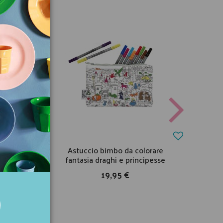
nno
Astuccio bimbo da colorare
sse
fantasia draghi e principesse
19,95 €