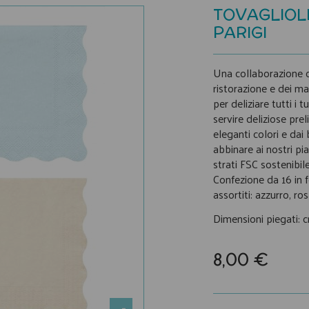
TOVAGLIOLI
PARIGI
Una collaborazione c
ristorazione e dei ma
per deliziare tutti i 
servire deliziose prel
eleganti colori e dai
abbinare ai nostri pia
strati FSC sostenibile
Confezione da 16 in f
assortiti: azzurro, ro
Dimensioni piegati: 
8,00 €