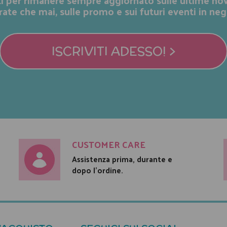
rate che mai, sulle promo e sui futuri eventi in neg
ISCRIVITI ADESSO! >
CUSTOMER CARE
Assistenza prima, durante e
dopo l'ordine.