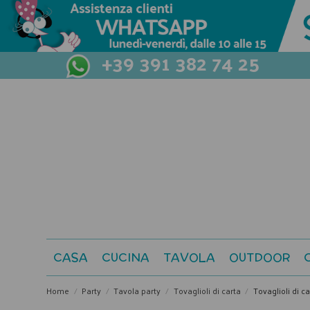
+39 391 382 74 25
CASA
CUCINA
TAVOLA
OUTDOOR
Home
Party
Tavola party
Tovaglioli di carta
Tovaglioli di c