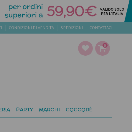
TI
CONDIZIONI DI VENDITA
SPEDIZIONI
CONTATTACI
0
ERIA
PARTY
MARCHI
COCCODÈ