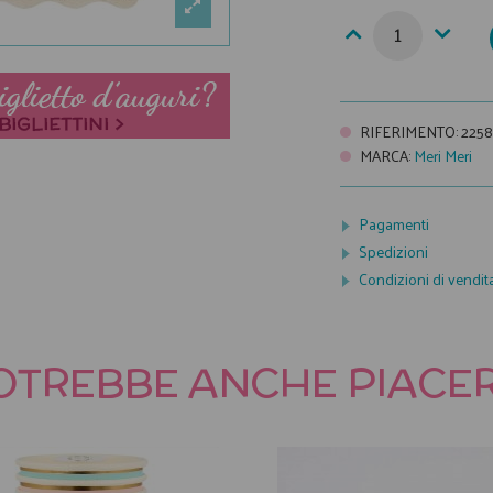
RIFERIMENTO
:
225
MARCA
:
Meri Meri
Pagamenti
Spedizioni
Condizioni di vendit
OTREBBE ANCHE PIACER