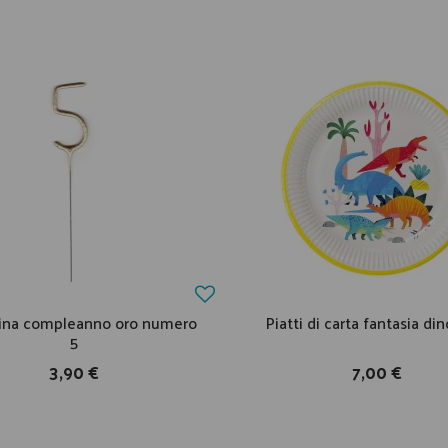
ina compleanno oro numero
Piatti di carta fantasia din
5
3,90 €
7,00 €