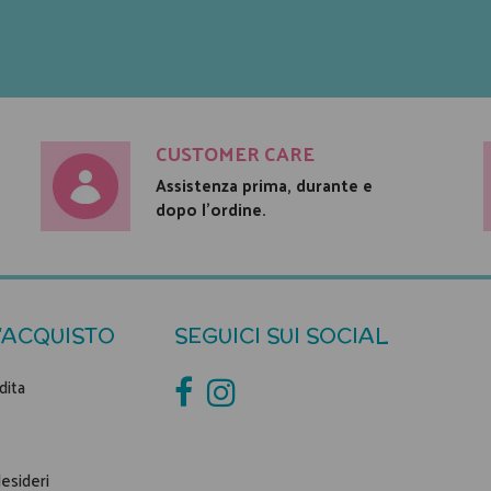
CUSTOMER CARE
Assistenza prima, durante e
dopo l'ordine.
'ACQUISTO
SEGUICI SUI SOCIAL
dita
desideri