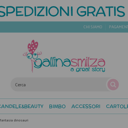
CHI SIAMO
PAGAMEN
CANDELE&BEAUTY
BIMBO
ACCESSORI
CARTOL
 fantasia dinosauri