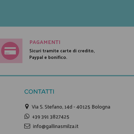
PAGAMENTI
Sicuri tramite carte di credito,
Paypal e bonifico.
CONTATTI
Via S. Stefano, 14d - 40125 Bologna
+39 391 3827425
info@gallinasmilza.it