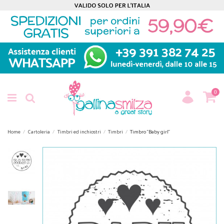
0
Home
Cartoleria
Timbri ed inchiostri
Timbri
Timbro "Baby girl"