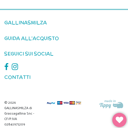
GALLINASMILZA
GUIDA ALL'ACQUISTO
SEGUICI SUI SOCIAL
CONTATTI
© 2026
GALLINASMILZA di
Grassagallina Snc -
CF/P.IVA
02841971209