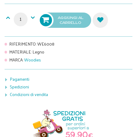
AGGIUNGI AL
CARRELLO
RIFERIMENTO
:
WE6008
MATERIALE
:
Legno
MARCA
:
Woodies
Pagamenti
Spedizioni
Condizioni di vendita