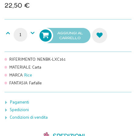
22,50 €
AGGIUNGI AL
CARRELLO
RIFERIMENTO
:
NENBK-LXC161
MATERIALE
:
Carta
MARCA
:
Rice
FANTASIA
:
Farfalle
Pagamenti
Spedizioni
Condizioni di vendita