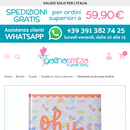
0
Home
Bimbo
Scuola
Quaderni, diari e planner
Notebook A4 fantasia farfalle