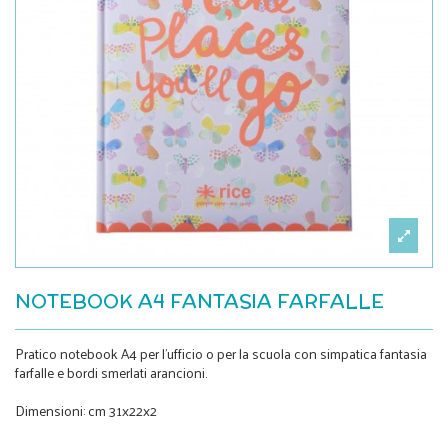
NOTEBOOK A4 FANTASIA FARFALLE
Pratico notebook A4 per l'ufficio o per la scuola con simpatica fantasia
farfalle e bordi smerlati arancioni.
Dimensioni: cm 31x22x2