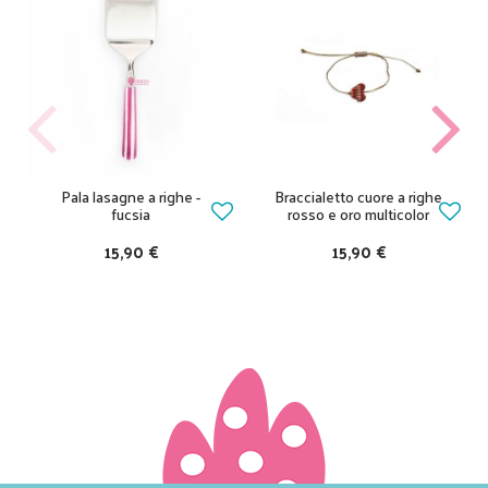
Pala lasagne a righe -
Braccialetto cuore a righe
fucsia
rosso e oro multicolor
15,90 €
15,90 €