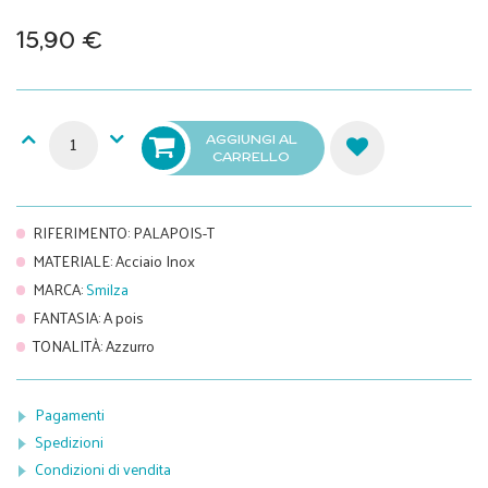
15,90 €
AGGIUNGI AL
CARRELLO
RIFERIMENTO
:
PALAPOIS-T
MATERIALE
:
Acciaio Inox
MARCA
:
Smilza
FANTASIA
:
A pois
TONALITÀ
:
Azzurro
Pagamenti
Spedizioni
Condizioni di vendita