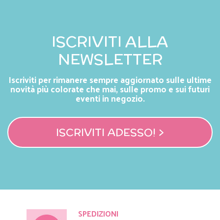
ISCRIVITI ALLA
NEWSLETTER
Iscriviti per rimanere sempre aggiornato sulle ultime
novità più colorate che mai, sulle promo e sui futuri
eventi in negozio.
ISCRIVITI ADESSO! >
SPEDIZIONI