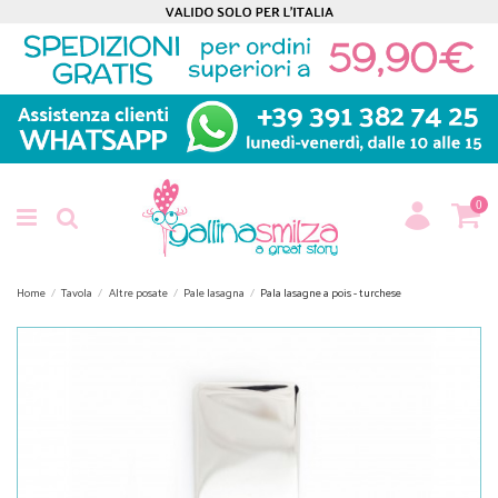
0
Home
Tavola
Altre posate
Pale lasagna
Pala lasagne a pois - turchese