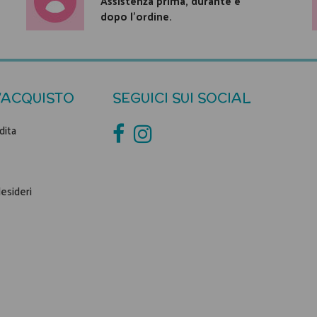
Assistenza prima, durante e
dopo l'ordine.
'ACQUISTO
SEGUICI SUI SOCIAL
dita
desideri