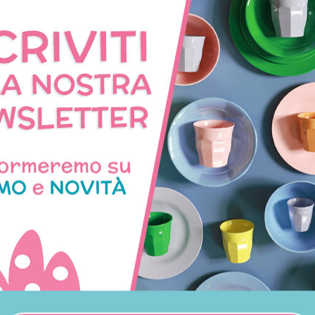
Pagamenti
Spedizioni
Condizioni di vendit
NNO ACQUISTATO QUES
COMPRATO ANCHE: