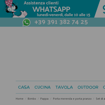
+39 391 382 74 25
CASA
CUCINA
TAVOLA
OUTDOOR
Home
Bimbo
Pappa
Porta merenda e porta pranzo
Set di 