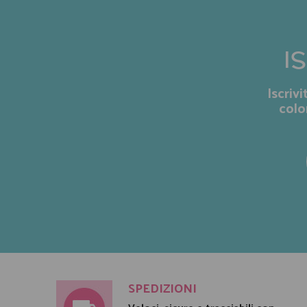
I
Iscriv
colo
SPEDIZIONI