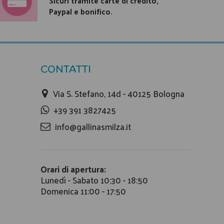
Sicuri tramite carte di credito,
Paypal e bonifico.
CONTATTI
Via S. Stefano, 14d - 40125 Bologna
+39 391 3827425
info@gallinasmilza.it
Orari di apertura:
Lunedì - Sabato 10:30 - 18:50
Domenica 11:00 - 17:50