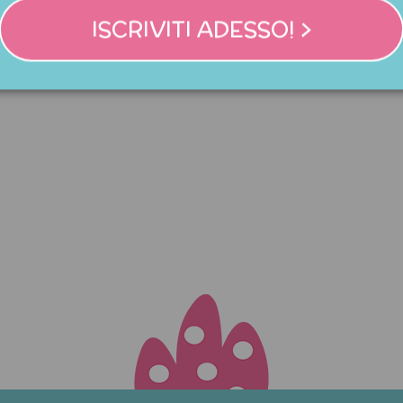
ISCRIVITI ADESSO! >