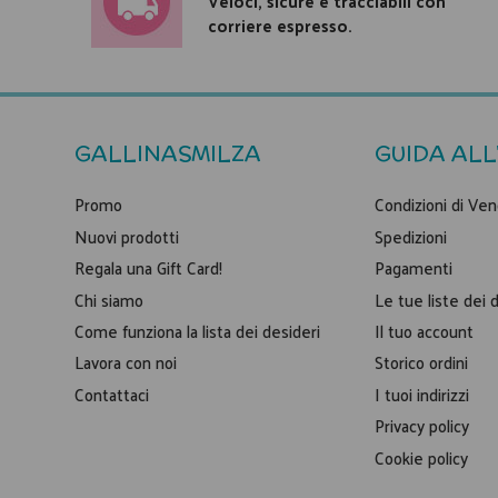
Veloci, sicure e tracciabili con
corriere espresso.
GALLINASMILZA
GUIDA ALL
Promo
Condizioni di Ven
Nuovi prodotti
Spedizioni
Regala una Gift Card!
Pagamenti
Chi siamo
Le tue liste dei 
Come funziona la lista dei desideri
Il tuo account
Lavora con noi
Storico ordini
Contattaci
I tuoi indirizzi
Privacy policy
Cookie policy