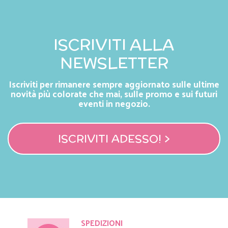
ISCRIVITI ALLA
NEWSLETTER
Iscriviti per rimanere sempre aggiornato sulle ultime
novità più colorate che mai, sulle promo e sui futuri
eventi in negozio.
ISCRIVITI ADESSO! >
SPEDIZIONI