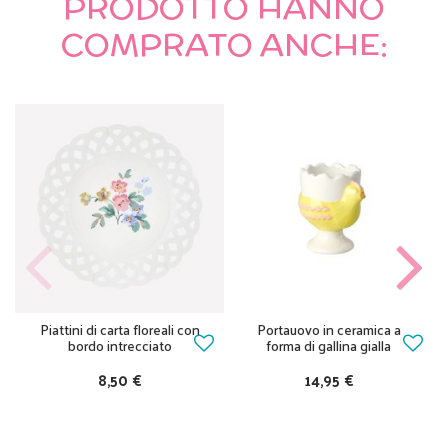
PRODOTTO HANNO
COMPRATO ANCHE:
Piattini di carta floreali con
Portauovo in ceramica a
bordo intrecciato
forma di gallina gialla
8,50 €
14,95 €