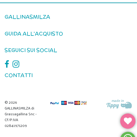
GALLINASMILZA
GUIDA ALL'ACQUISTO
SEGUICI SUI SOCIAL
CONTATTI
© 2026
GALLINASMILZA di
Grassagallina Snc -
CF/P.IVA
02841971209