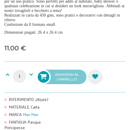
per un uso pratico. Sono perfetti per addii al nubilato, baby shower o
qualsiasi celebrazione in cui si desideri un look meraviglioso. Abbinali ai
nostri tovaglioli e bicchieri a tema!
Realizzati in carta da 450 gsm, sono pratici e decorativi con dettagli in
rilievo.
Confezione da 8 formato small.
Dimensioni piegati: 26.4 x 26.4 cm
11,00 €
AGGIUNGI AL
CARRELLO
RIFERIMENTO
:
283497
MATERIALE
:
Carta
MARCA
:
Meri Meri
FANTASIA
:
Pasqua
Principesse