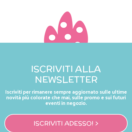
ISCRIVITI ALLA
NEWSLETTER
Iscriviti per rimanere sempre aggiornato sulle ultime
novità più colorate che mai, sulle promo e sui futuri
eventi in negozio.
ISCRIVITI ADESSO! >