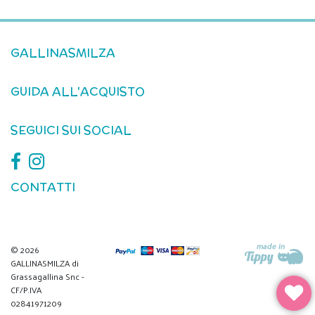
GALLINASMILZA
GUIDA ALL'ACQUISTO
SEGUICI SUI SOCIAL
CONTATTI
© 2026
GALLINASMILZA di
Grassagallina Snc -
CF/P.IVA
02841971209