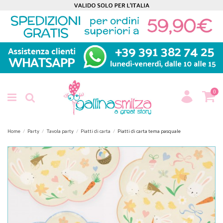
0
Home
Party
Tavola party
Piatti di carta
Piatti di carta tema pasquale