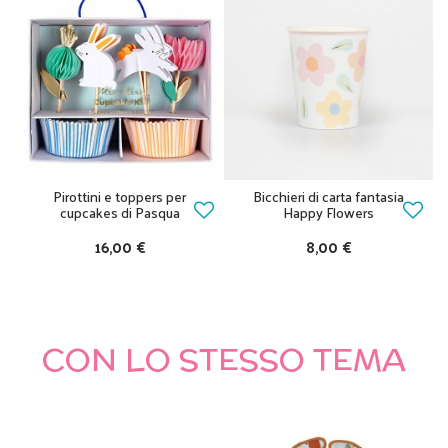
Pirottini e toppers per
Bicchieri di carta fantasia
cupcakes di Pasqua
Happy Flowers
16,00 €
8,00 €
CON LO STESSO TEMA