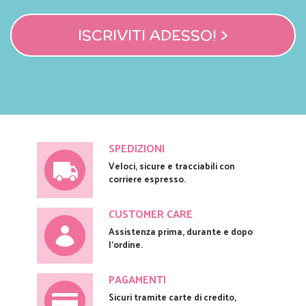
ISCRIVITI ADESSO! >
SPEDIZIONI
Veloci, sicure e tracciabili con
corriere espresso.
CUSTOMER CARE
Assistenza prima, durante e dopo
l'ordine.
PAGAMENTI
Sicuri tramite carte di credito,