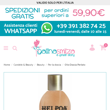
0
Home
Candele & Beauty
Beauty
Per la doccia
Olio Doccia Perlato