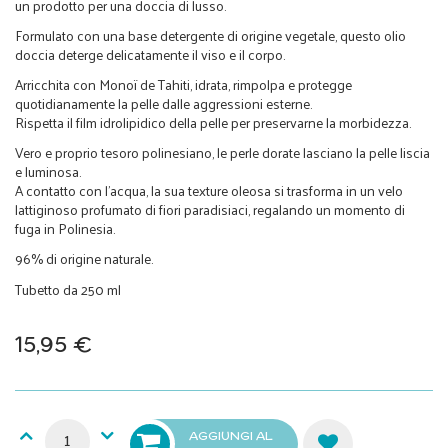
un prodotto per una doccia di lusso.
Formulato con una base detergente di origine vegetale, questo olio
doccia deterge delicatamente il viso e il corpo.
Arricchita con Monoï de Tahiti, idrata, rimpolpa e protegge
quotidianamente la pelle dalle aggressioni esterne.
Rispetta il film idrolipidico della pelle per preservarne la morbidezza.
Vero e proprio tesoro polinesiano, le perle dorate lasciano la pelle liscia
e luminosa.
A contatto con l'acqua, la sua texture oleosa si trasforma in un velo
lattiginoso profumato di fiori paradisiaci, regalando un momento di
fuga in Polinesia.
96% di origine naturale.
Tubetto da 250 ml
15,95 €
AGGIUNGI AL