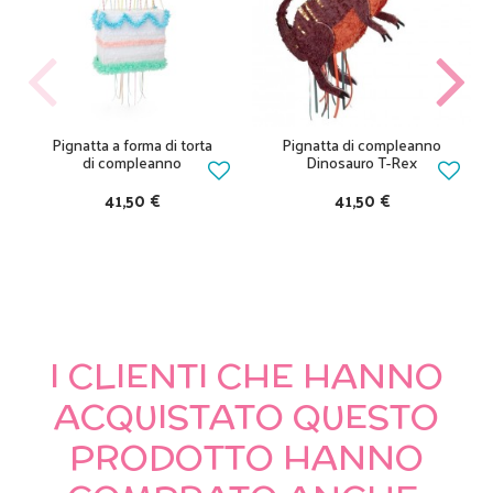
Pignatta a forma di torta
Pignatta di compleanno
di compleanno
Dinosauro T-Rex
41,50 €
41,50 €
I CLIENTI CHE HANNO
ACQUISTATO QUESTO
PRODOTTO HANNO