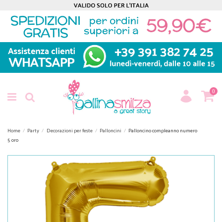
0
Home
Party
Decorazioni per feste
Palloncini
Palloncino compleanno numero
5 oro