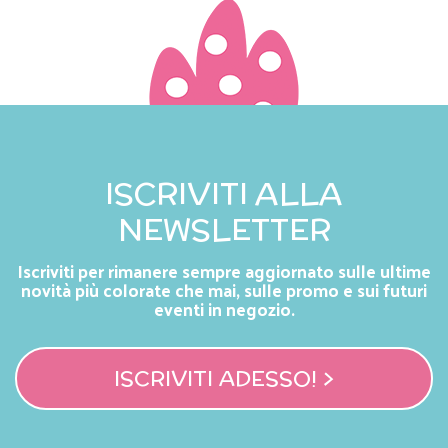
ISCRIVITI ALLA
NEWSLETTER
Iscriviti per rimanere sempre aggiornato sulle ultime
novità più colorate che mai, sulle promo e sui futuri
eventi in negozio.
ISCRIVITI ADESSO! >