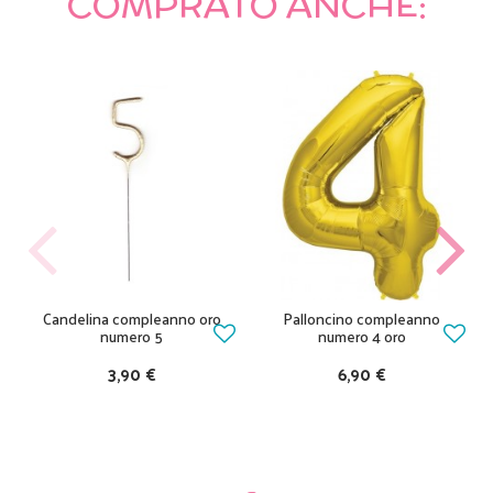
COMPRATO ANCHE:
Candelina compleanno oro
Palloncino compleanno
numero 5
numero 4 oro
3,90 €
6,90 €