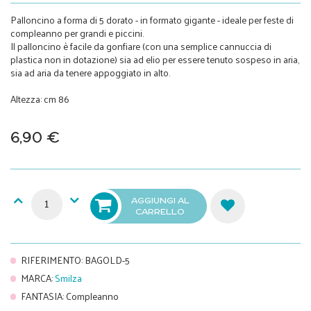
Palloncino a forma di 5 dorato - in formato gigante - ideale per feste di
compleanno per grandi e piccini.
Il palloncino è facile da gonfiare (con una semplice cannuccia di
plastica non in dotazione) sia ad elio per essere tenuto sospeso in aria,
sia ad aria da tenere appoggiato in alto.
Altezza: cm 86
6,90 €
AGGIUNGI AL
CARRELLO
RIFERIMENTO
:
BAGOLD-5
MARCA
:
Smilza
FANTASIA
:
Compleanno