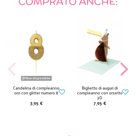
COMPRATO ANCHE:
Non disponibile
Candelina di compleanno
Biglietto di auguri di
oro con glitter numero 8
compleanno con orsetto
3D
3,95 €
7,95 €