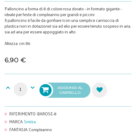
Palloncino a forma di 8 di colore rosa dorato - in formato gigante -
ideale per feste di compleanno per grandi e piccini.
Il palloncino è facile da gonfiare (con una semplice cannuccia di
plastica non in dotazione) sia ad elio per essere tenuto sospeso in aria,
sia ad aria per essere appoggiato in alto.
Altezza: cm 86
6,90 €
AGGIUNGI AL
CARRELLO
RIFERIMENTO
:
BAROSE-8
MARCA
:
Smilza
FANTASIA
:
Compleanno