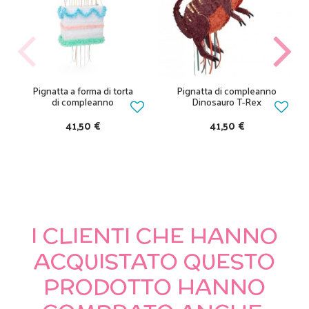
Pignatta a forma di torta
Pignatta di compleanno
di compleanno
Dinosauro T-Rex
41,50 €
41,50 €
I CLIENTI CHE HANNO
ACQUISTATO QUESTO
PRODOTTO HANNO