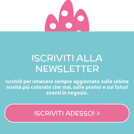
ISCRIVITI ALLA
NEWSLETTER
Iscriviti per rimanere sempre aggiornato sulle ultime
novità più colorate che mai, sulle promo e sui futuri
eventi in negozio.
ISCRIVITI ADESSO! >