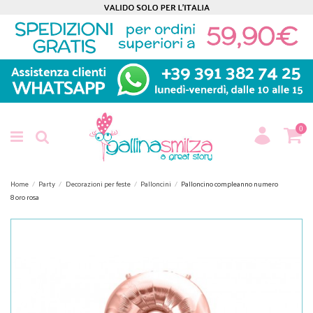
0
Home
Party
Decorazioni per feste
Palloncini
Palloncino compleanno numero
8 oro rosa