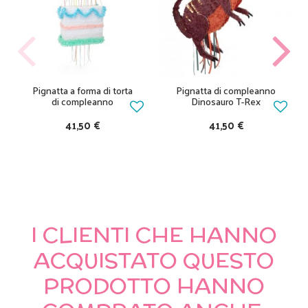
Pignatta a forma di torta
Pignatta di compleanno
di compleanno
Dinosauro T-Rex
41,50 €
41,50 €
I CLIENTI CHE HANNO
ACQUISTATO QUESTO
PRODOTTO HANNO