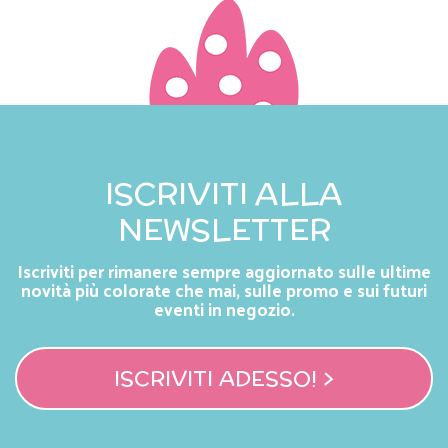
ISCRIVITI ALLA
NEWSLETTER
Iscriviti per rimanere sempre aggiornato sulle ultime
novità più colorate che mai, sulle promo e sui futuri
eventi in negozio.
ISCRIVITI ADESSO! >