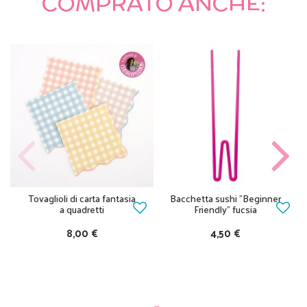
COMPRATO ANCHE:
Tovaglioli di carta fantasia
Bacchetta sushi "Beginner
a quadretti
Friendly" fucsia
8,00 €
4,50 €