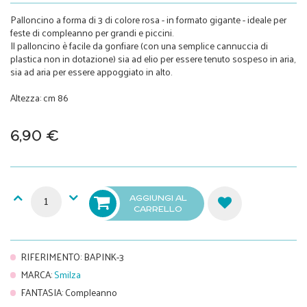
Palloncino a forma di 3 di colore rosa - in formato gigante - ideale per
feste di compleanno per grandi e piccini.
Il palloncino è facile da gonfiare (con una semplice cannuccia di
plastica non in dotazione) sia ad elio per essere tenuto sospeso in aria,
sia ad aria per essere appoggiato in alto.
Altezza: cm 86
6,90 €
AGGIUNGI AL
CARRELLO
RIFERIMENTO
:
BAPINK-3
MARCA
:
Smilza
FANTASIA
:
Compleanno