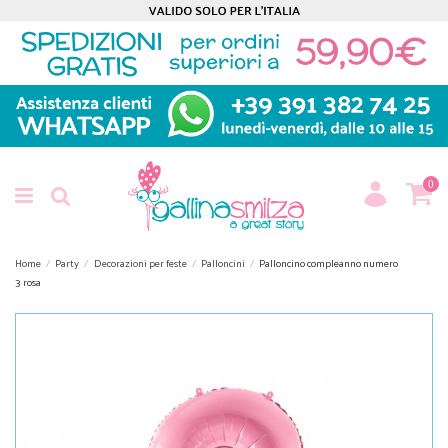
0
Home
Party
Decorazioni per feste
Palloncini
Palloncino compleanno numero
3 rosa