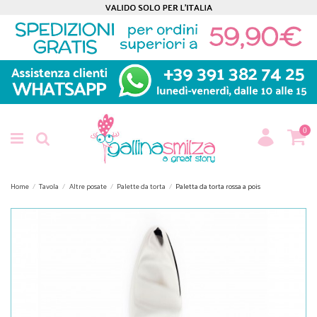
0
Home
Tavola
Altre posate
Palette da torta
Paletta da torta rossa a pois