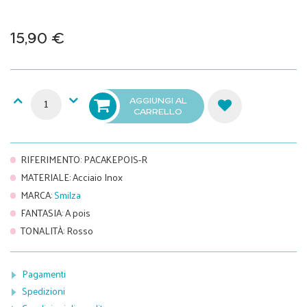
15,90 €
AGGIUNGI AL
CARRELLO
RIFERIMENTO
:
PACAKEPOIS-R
MATERIALE
:
Acciaio Inox
MARCA
:
Smilza
FANTASIA
:
A pois
TONALITÀ
:
Rosso
Pagamenti
Spedizioni