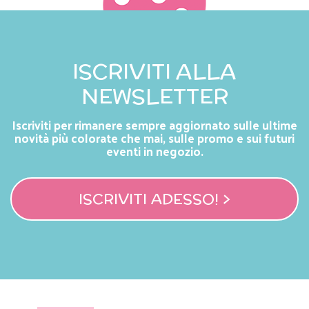
ISCRIVITI ALLA
NEWSLETTER
Iscriviti per rimanere sempre aggiornato sulle ultime
novità più colorate che mai, sulle promo e sui futuri
eventi in negozio.
ISCRIVITI ADESSO! >