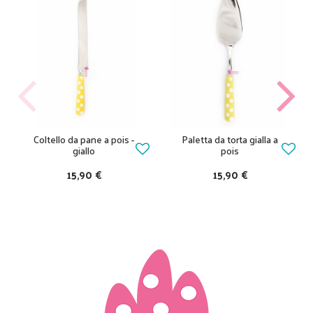
Coltello da pane a pois -
Paletta da torta gialla a
giallo
pois
15,90 €
15,90 €