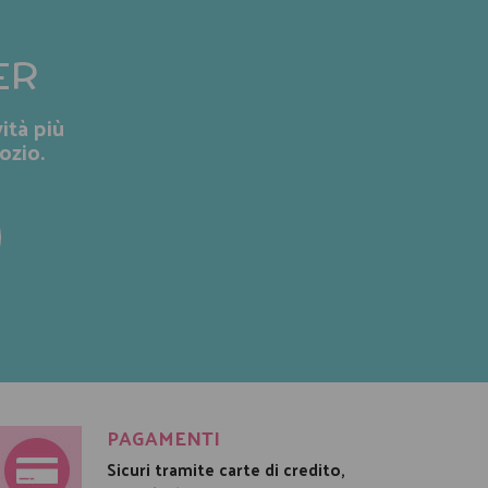
ER
ità più
ozio.
PAGAMENTI
Sicuri tramite carte di credito,