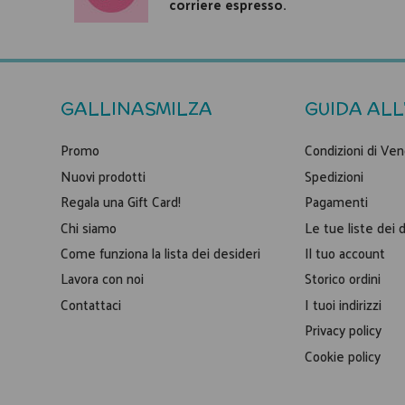
corriere espresso.
GALLINASMILZA
GUIDA ALL
Promo
Condizioni di Ven
Nuovi prodotti
Spedizioni
Regala una Gift Card!
Pagamenti
Chi siamo
Le tue liste dei 
Come funziona la lista dei desideri
Il tuo account
Lavora con noi
Storico ordini
Contattaci
I tuoi indirizzi
Privacy policy
Cookie policy