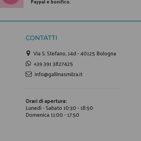
Paypal e bonifico.
CONTATTI
Via S. Stefano, 14d - 40125 Bologna
+39 391 3827425
info@gallinasmilza.it
Orari di apertura:
Lunedì - Sabato 10:30 - 18:50
Domenica 11:00 - 17:50