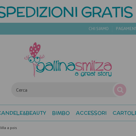
CHI SIAMO
PAGAMEN
CANDELE&BEAUTY
BIMBO
ACCESSORI
CARTOL
lilla a pois