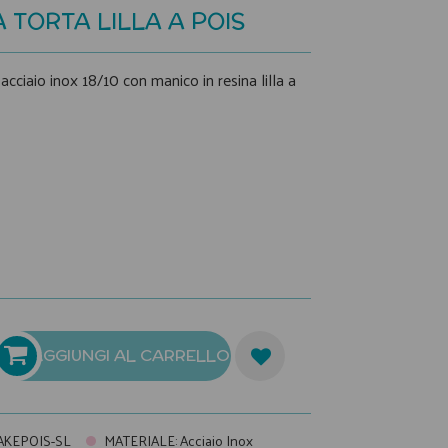
 TORTA LILLA A POIS
 acciaio inox 18/10 con manico in resina lilla a
AGGIUNGI AL CARRELLO
AKEPOIS-SL
MATERIALE
:
Acciaio Inox