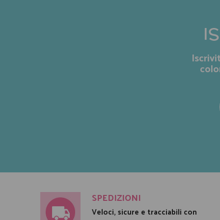
I
Iscriv
colo
SPEDIZIONI
Veloci, sicure e tracciabili con