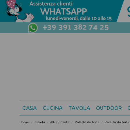
+39 391 382 74 25
CASA
CUCINA
TAVOLA
OUTDOOR
Home
Tavola
Altre posate
Palette da torta
Paletta da torta 