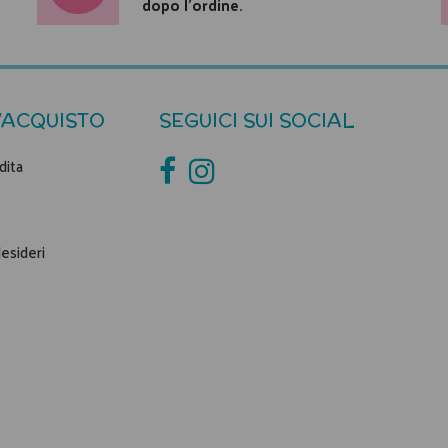
dopo l'ordine.
'ACQUISTO
SEGUICI SUI SOCIAL
dita
desideri