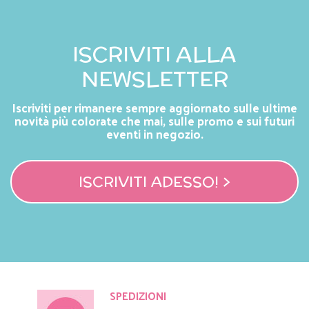
ISCRIVITI ALLA
NEWSLETTER
Iscriviti per rimanere sempre aggiornato sulle ultime
novità più colorate che mai, sulle promo e sui futuri
eventi in negozio.
ISCRIVITI ADESSO! >
SPEDIZIONI