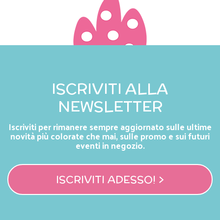
ISCRIVITI ALLA
NEWSLETTER
Iscriviti per rimanere sempre aggiornato sulle ultime
novità più colorate che mai, sulle promo e sui futuri
eventi in negozio.
ISCRIVITI ADESSO! >