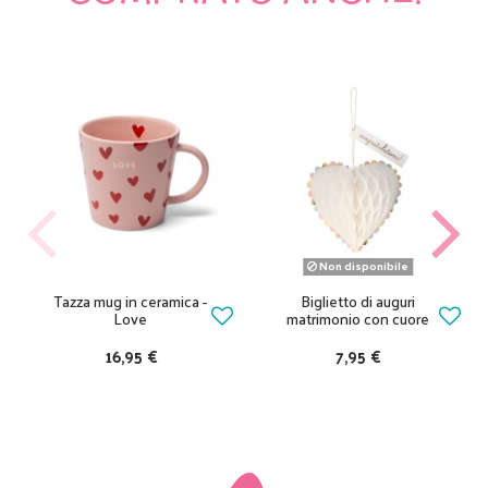
Non disponibile
Tazza mug in ceramica -
Biglietto di auguri
Love
matrimonio con cuore
16,95 €
7,95 €