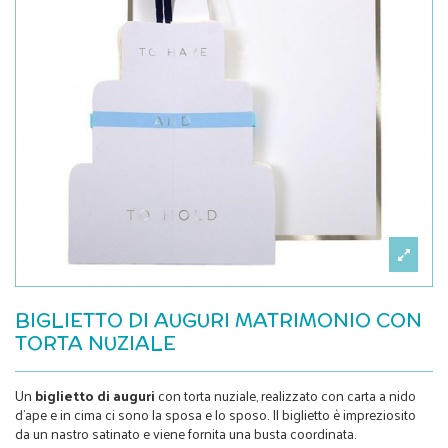
BIGLIETTO DI AUGURI MATRIMONIO CON
TORTA NUZIALE
Un
biglietto di auguri
con
torta nuziale, realizzato con carta a nido
d'ape e in cima ci sono la sposa e lo sposo. Il biglietto è impreziosito
da un nastro satinato e viene fornita una busta coordinata.