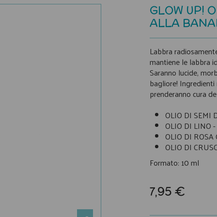
GLOW UP! O
ALLA BANA
Labbra radiosamente 
mantiene le labbra i
Saranno lucide, morb
bagliore! Ingredienti 
prenderanno cura del
OLIO DI SEMI D
OLIO DI LINO - 
OLIO DI ROSA CA
OLIO DI CRUSCA
Formato: 10 ml
7,95 €