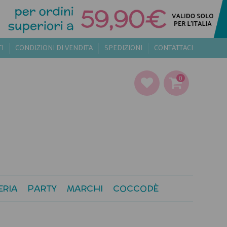
TI
CONDIZIONI DI VENDITA
SPEDIZIONI
CONTATTACI
0
ERIA
PARTY
MARCHI
COCCODÈ