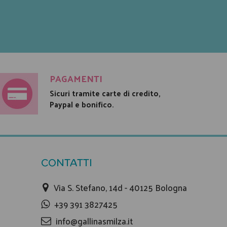
PAGAMENTI
Sicuri tramite carte di credito,
Paypal e bonifico.
CONTATTI
Via S. Stefano, 14d - 40125 Bologna
+39 391 3827425
info@gallinasmilza.it