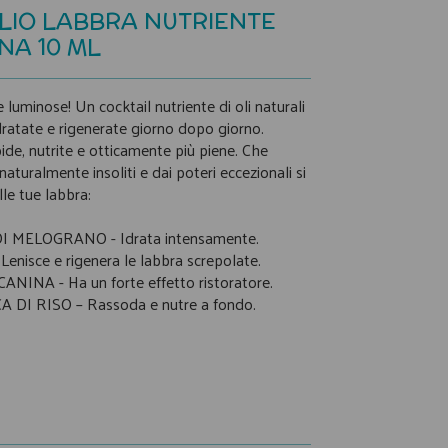
LIO LABBRA NUTRIENTE
NA 10 ML
luminose! Un cocktail nutriente di oli naturali
dratate e rigenerate giorno dopo giorno.
ide, nutrite e otticamente più piene. Che
naturalmente insoliti e dai poteri eccezionali si
le tue labbra:
I MELOGRANO - Idrata intensamente.
Lenisce e rigenera le labbra screpolate.
NINA - Ha un forte effetto ristoratore.
 DI RISO – Rassoda e nutre a fondo.