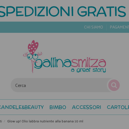
CHI SIAMO
PAGAMEN
CANDELE&BEAUTY
BIMBO
ACCESSORI
CARTOL
ti
Glow up! Olio labbra nutriente alla banana 10 ml