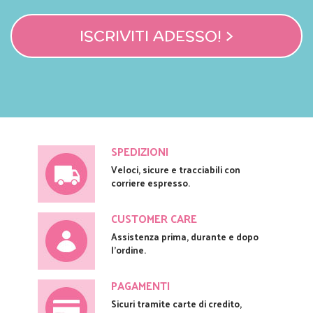
ISCRIVITI ADESSO! >
SPEDIZIONI
Veloci, sicure e tracciabili con
corriere espresso.
CUSTOMER CARE
Assistenza prima, durante e dopo
l'ordine.
PAGAMENTI
Sicuri tramite carte di credito,