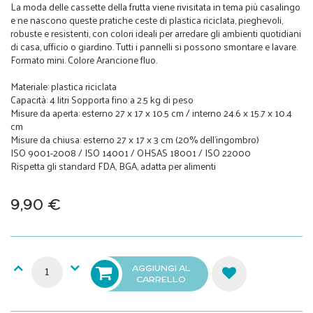
La moda delle cassette della frutta viene rivisitata in tema più casalingo
e ne nascono queste pratiche ceste di plastica riciclata, pieghevoli,
robuste e resistenti, con colori ideali per arredare gli ambienti quotidiani
di casa, ufficio o giardino. Tutti i pannelli si possono smontare e lavare.
Formato mini. Colore Arancione fluo.
Materiale: plastica riciclata
Capacità: 4 litri Sopporta fino a 2.5 kg di peso
Misure da aperta: esterno 27 x 17 x 10.5 cm / interno 24.6 x 15.7 x 10.4
cm
Misure da chiusa: esterno 27 x 17 x 3 cm (20% dell'ingombro)
ISO 9001-2008 / ISO 14001 / OHSAS 18001 / ISO 22000
Rispetta gli standard FDA, BGA, adatta per alimenti
9,90 €
AGGIUNGI AL
CARRELLO