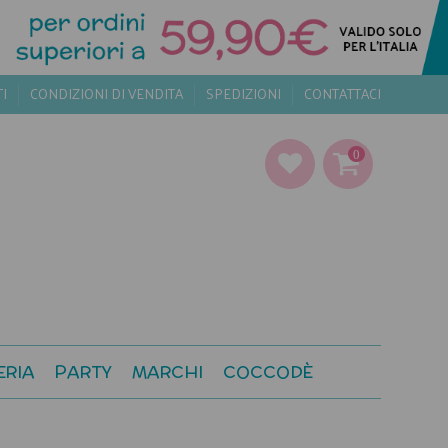
TI
CONDIZIONI DI VENDITA
SPEDIZIONI
CONTATTACI
0
ERIA
PARTY
MARCHI
COCCODÈ