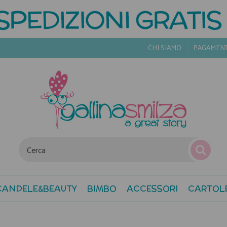
CHI SIAMO
PAGAMEN
CANDELE&BEAUTY
BIMBO
ACCESSORI
CARTOL