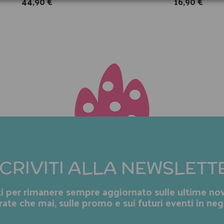
44,90 €
16,90 €
SCRIVITI ALLA NEWSLETT
iti per rimanere sempre aggiornato sulle ultime nov
rate che mai, sulle promo e sui futuri eventi in neg