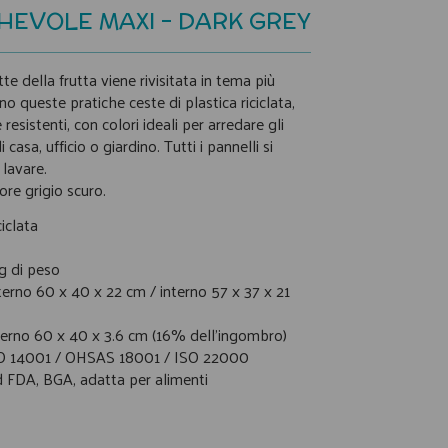
HEVOLE MAXI - DARK GREY
e della frutta viene rivisitata in tema più
o queste pratiche ceste di plastica riciclata,
resistenti, con colori ideali per arredare gli
 casa, ufficio o giardino. Tutti i pannelli si
lavare.
re grigio scuro.
ciclata
g di peso
terno 60 x 40 x 22 cm / interno 57 x 37 x 21
terno 60 x 40 x 3.6 cm (16% dell'ingombro)
O 14001 / OHSAS 18001 / ISO 22000
d FDA, BGA, adatta per alimenti