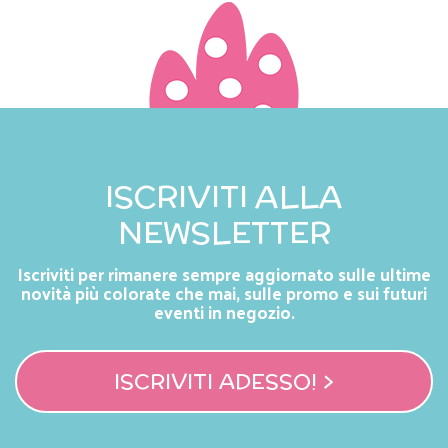
ISCRIVITI ALLA
NEWSLETTER
Iscriviti per rimanere sempre aggiornato sulle ultime
novità più colorate che mai, sulle promo e sui futuri
eventi in negozio.
ISCRIVITI ADESSO! >