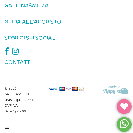
GALLINASMILZA
GUIDA ALL'ACQUISTO
SEGUICI SUI SOCIAL
CONTATTI
© 2026
GALLINASMILZA di
Grassagallina Snc -
CF/P.IVA
02841971209