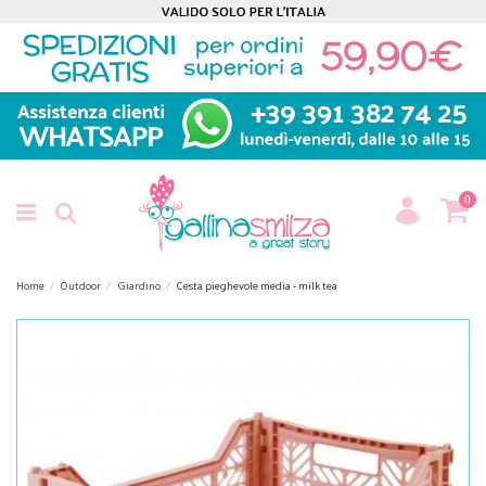
0
Home
Outdoor
Giardino
Cesta pieghevole media - milk tea