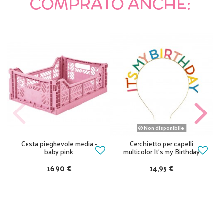
COMPRATO ANCHE:
Non disponibile
Cesta pieghevole media -
Cerchietto per capelli
baby pink
multicolor It’s my Birthday
16,90 €
14,95 €