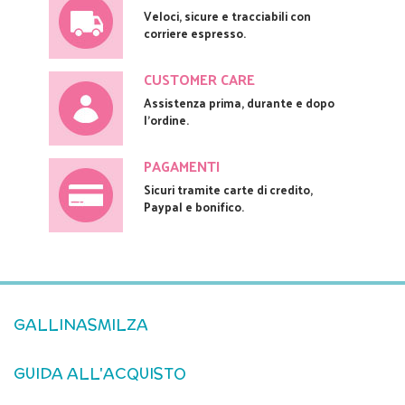
Veloci, sicure e tracciabili con
corriere espresso.
CUSTOMER CARE
Assistenza prima, durante e dopo
l'ordine.
PAGAMENTI
Sicuri tramite carte di credito,
Paypal e bonifico.
GALLINASMILZA
GUIDA ALL'ACQUISTO