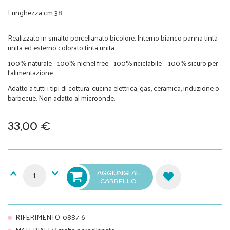
Lunghezza cm 38
Realizzato in smalto porcellanato bicolore. Interno bianco panna tinta
unita ed esterno colorato tinta unita.
100% naturale - 100% nichel free - 100% riciclabile – 100% sicuro per
l’alimentazione.
Adatto a tutti i tipi di cottura: cucina elettrica, gas, ceramica, induzione o
barbecue. Non adatto al microonde.
33,00 €
AGGIUNGI AL
CARRELLO
RIFERIMENTO
:
0887-6