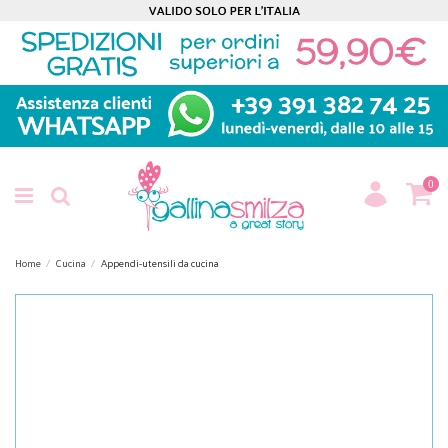
0
Home
Cucina
Appendi-utensili da cucina