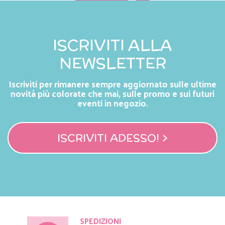
ISCRIVITI ALLA
NEWSLETTER
Iscriviti per rimanere sempre aggiornato sulle ultime
novità più colorate che mai, sulle promo e sui futuri
eventi in negozio.
ISCRIVITI ADESSO! >
SPEDIZIONI