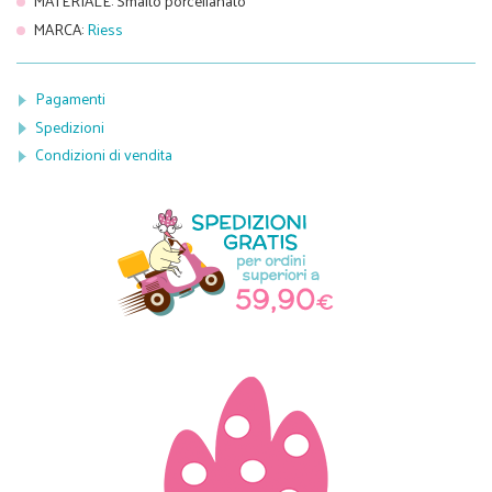
MATERIALE
:
Smalto porcellanato
MARCA
:
Riess
Pagamenti
Spedizioni
Condizioni di vendita