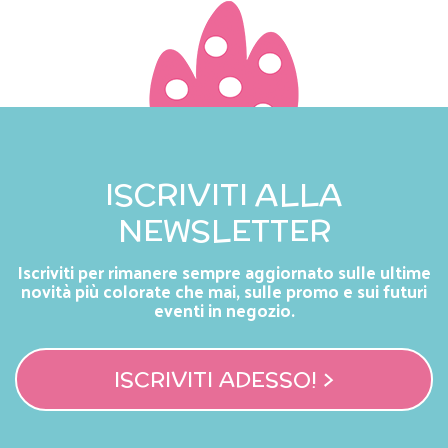
ISCRIVITI ALLA
NEWSLETTER
Iscriviti per rimanere sempre aggiornato sulle ultime
novità più colorate che mai, sulle promo e sui futuri
eventi in negozio.
ISCRIVITI ADESSO! >