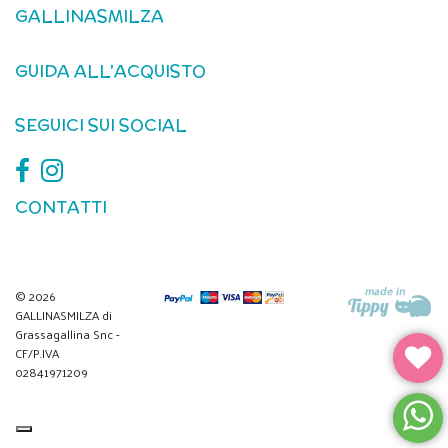
GALLINASMILZA
GUIDA ALL'ACQUISTO
SEGUICI SUI SOCIAL
CONTATTI
© 2026
GALLINASMILZA di
Grassagallina Snc -
CF/P.IVA
02841971209