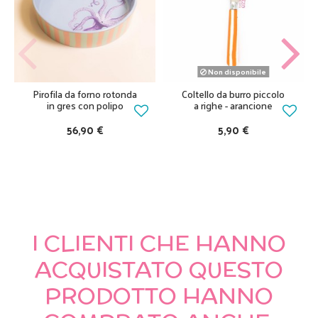
Non disponibile
Pirofila da forno rotonda
Coltello da burro piccolo
in gres con polipo
a righe - arancione
56,90 €
5,90 €
I CLIENTI CHE HANNO
ACQUISTATO QUESTO
PRODOTTO HANNO