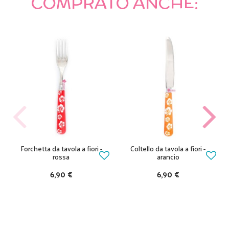
COMPRATO ANCHE:
Forchetta da tavola a fiori -
Coltello da tavola a fiori -
rossa
arancio
6,90 €
6,90 €