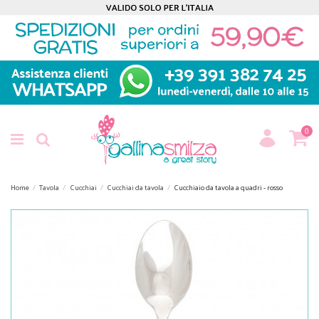
0
Home
Tavola
Cucchiai
Cucchiai da tavola
Cucchiaio da tavola a quadri - rosso