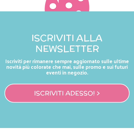
ISCRIVITI ALLA
NEWSLETTER
Iscriviti per rimanere sempre aggiornato sulle ultime
novità più colorate che mai, sulle promo e sui futuri
eventi in negozio.
ISCRIVITI ADESSO! >