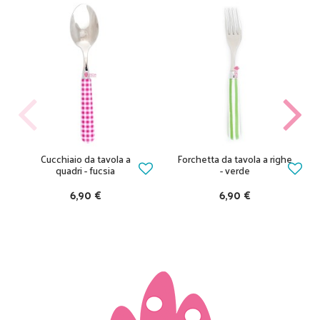
Cucchiaio da tavola a
Forchetta da tavola a righe
quadri - fucsia
- verde
6,90 €
6,90 €