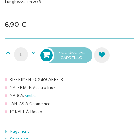
Lunghezza cm 20.8
6,90 €
AGGIUNGI AL
CARRELLO
RIFERIMENTO
:
X40CARRE-R
MATERIALE
:
Acciaio Inox
MARCA
:
Smilza
FANTASIA
:
Geometrico
TONALITÀ
:
Rosso
Pagamenti
Spedizioni