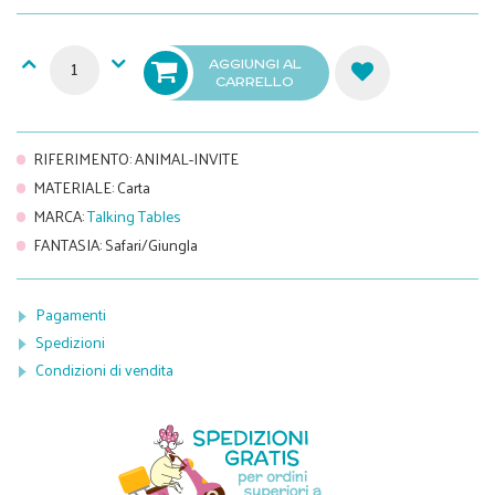
AGGIUNGI AL
CARRELLO
RIFERIMENTO
:
ANIMAL-INVITE
MATERIALE
:
Carta
MARCA
:
Talking Tables
FANTASIA
:
Safari/Giungla
Pagamenti
Spedizioni
Condizioni di vendita