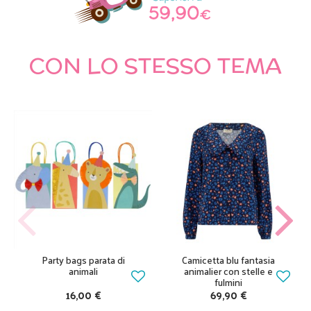
CON LO STESSO TEMA
Party bags parata di
Camicetta blu fantasia
animali
animalier con stelle e
fulmini
16,00 €
69,90 €