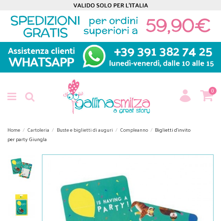
0
Home
Cartoleria
Buste e biglietti di auguri
Compleanno
Biglietti d’invito
per party Giungla