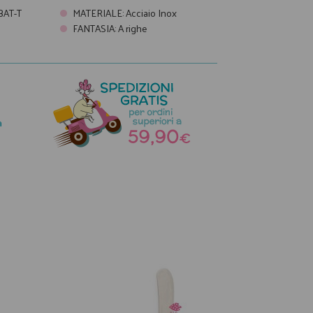
BAT-T
MATERIALE
:
Acciaio Inox
FANTASIA
:
A righe
a