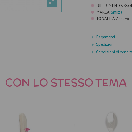
RIFERIMENTO
:
X50
MARCA
:
Smilza
TONALITÀ
:
Azzurro
Pagamenti
Spedizioni
Condizioni di vendit
CON LO STESSO TEMA