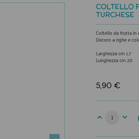
COLTELLO F
TURCHESE
Coltello da frutta in
Decoro a righe e col
Larghezza cm 1.7
Lunghezza cm 20
5,90 €