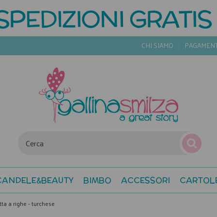
CHI SIAMO
PAGAMEN
CANDELE&BEAUTY
BIMBO
ACCESSORI
CARTOL
utta a righe - turchese