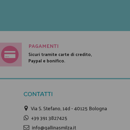
PAGAMENTI
Sicuri tramite carte di credito,
Paypal e bonifico.
CONTATTI
Via S. Stefano, 14d - 40125 Bologna
+39 391 3827425
info@gallinasmilza.it