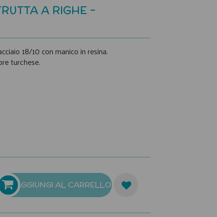
RUTTA A RIGHE -
 acciaio 18/10 con manico in resina.
ore turchese.
AGGIUNGI AL CARRELLO