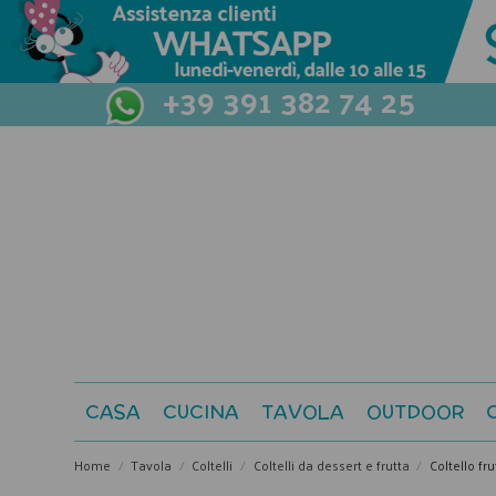
+39 391 382 74 25
CASA
CUCINA
TAVOLA
OUTDOOR
Home
Tavola
Coltelli
Coltelli da dessert e frutta
Coltello fr