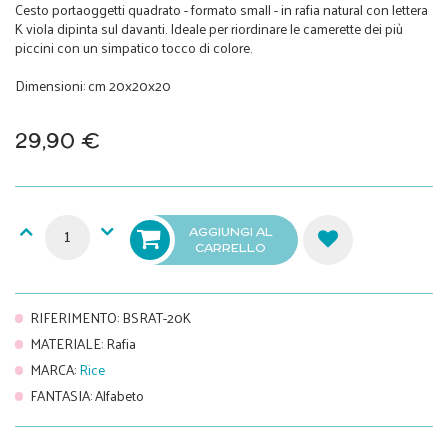
Cesto portaoggetti quadrato - formato small - in rafia natural con lettera
K viola dipinta sul davanti. Ideale per riordinare le camerette dei più
piccini con un simpatico tocco di colore.
Dimensioni: cm 20x20x20
29,90 €
AGGIUNGI AL
CARRELLO
RIFERIMENTO
:
BSRAT-20K
MATERIALE
:
Rafia
MARCA
:
Rice
FANTASIA
:
Alfabeto