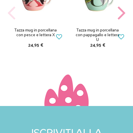
Tazza mug in porcellana
Tazza mug in porcellana
con pesce e lettera X
con pappagallo e lettera
U
24,95 €
24,95 €
ISCRIVITI ALLA