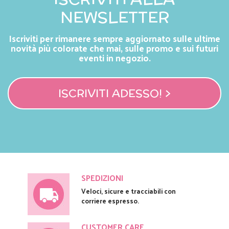
NEWSLETTER
Iscriviti per rimanere sempre aggiornato sulle ultime
novità più colorate che mai, sulle promo e sui futuri
eventi in negozio.
ISCRIVITI ADESSO! >
SPEDIZIONI
Veloci, sicure e tracciabili con
corriere espresso.
CUSTOMER CARE