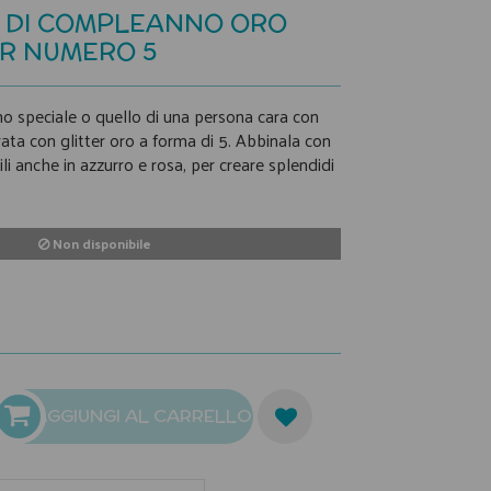
 DI COMPLEANNO ORO
ER NUMERO 5
no speciale o quello di una persona cara con
ata con glitter oro a forma di 5. Abbinala con
ili anche in azzurro e rosa, per creare splendidi
Non disponibile
AGGIUNGI AL CARRELLO