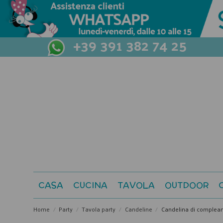
+39 391 382 74 25
CASA
CUCINA
TAVOLA
OUTDOOR
Home
Party
Tavola party
Candeline
Candelina di complean