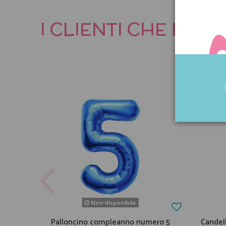
I CLIENTI CHE HA
Non disponibile
Palloncino compleanno numero 5
Candel