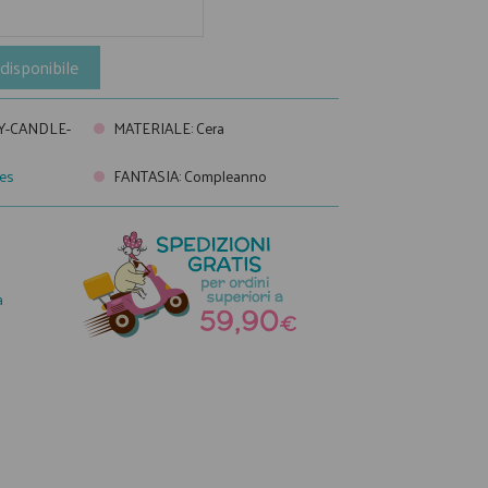
disponibile
Y-CANDLE-
MATERIALE
:
Cera
les
FANTASIA
:
Compleanno
a