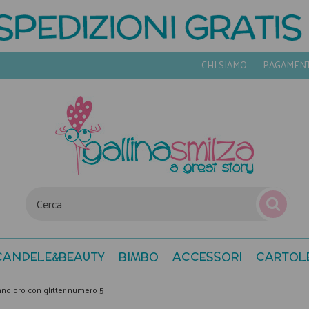
CHI SIAMO
PAGAMEN
CANDELE&BEAUTY
BIMBO
ACCESSORI
CARTOL
no oro con glitter numero 5