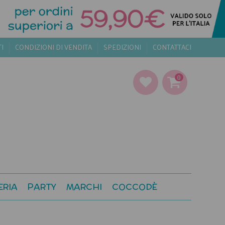
TI
CONDIZIONI DI VENDITA
SPEDIZIONI
CONTATTACI
0
ERIA
PARTY
MARCHI
COCCODÈ