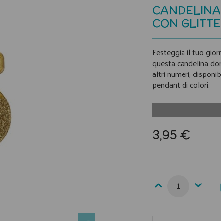
CANDELINA
CON GLITT
Festeggia il tuo gior
questa candelina dor
altri numeri, disponib
pendant di colori.
3,95 €