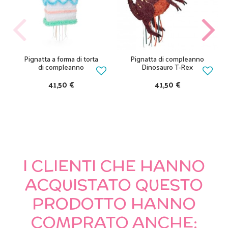
Pignatta a forma di torta
Pignatta di compleanno
di compleanno
Dinosauro T-Rex
41,50 €
41,50 €
I CLIENTI CHE HANNO
ACQUISTATO QUESTO
PRODOTTO HANNO
COMPRATO ANCHE: