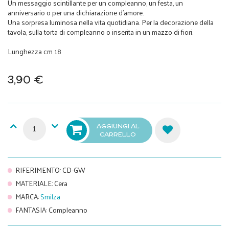
Un messaggio scintillante per un compleanno, un festa, un
anniversario o per una dichiarazione d’amore.
Una sorpresa luminosa nella vita quotidiana. Per la decorazione della
tavola, sulla torta di compleanno o inserita in un mazzo di fiori.
Lunghezza cm 18
3,90 €
AGGIUNGI AL
CARRELLO
RIFERIMENTO
:
CD-GW
MATERIALE
:
Cera
MARCA
:
Smilza
FANTASIA
:
Compleanno