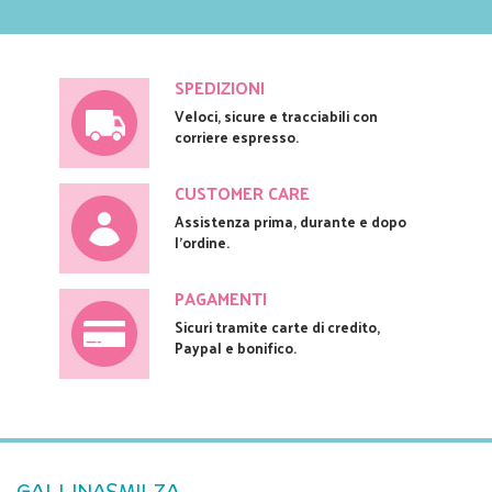
SPEDIZIONI
Veloci, sicure e tracciabili con
corriere espresso.
CUSTOMER CARE
Assistenza prima, durante e dopo
l'ordine.
PAGAMENTI
Sicuri tramite carte di credito,
Paypal e bonifico.
GALLINASMILZA