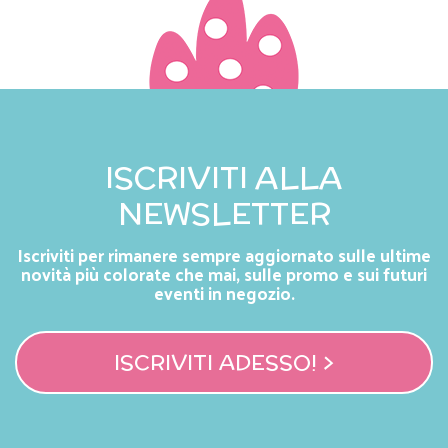
ISCRIVITI ALLA
NEWSLETTER
Iscriviti per rimanere sempre aggiornato sulle ultime
novità più colorate che mai, sulle promo e sui futuri
eventi in negozio.
ISCRIVITI ADESSO! >