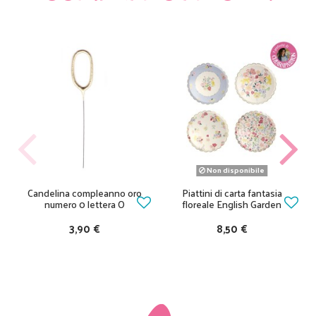
Non disponibile
Candelina compleanno oro
Piattini di carta fantasia
numero 0 lettera O
floreale English Garden
3,90 €
8,50 €