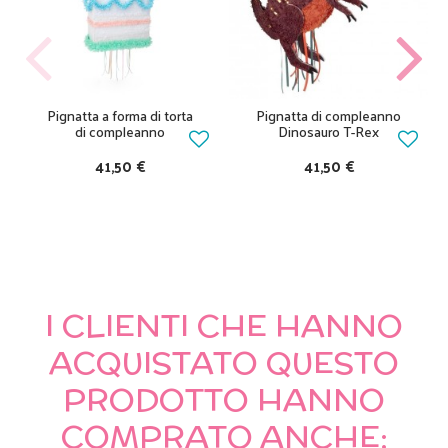
Pignatta a forma di torta
Pignatta di compleanno
di compleanno
Dinosauro T-Rex
41,50 €
41,50 €
I CLIENTI CHE HANNO
ACQUISTATO QUESTO
PRODOTTO HANNO
COMPRATO ANCHE: