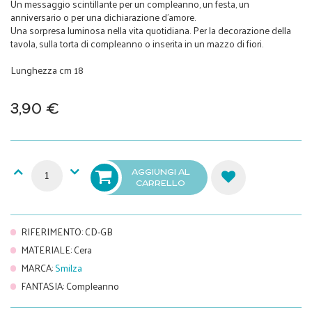
Un messaggio scintillante per un compleanno, un festa, un
anniversario o per una dichiarazione d’amore.
Una sorpresa luminosa nella vita quotidiana. Per la decorazione della
tavola, sulla torta di compleanno o inserita in un mazzo di fiori.
Lunghezza cm 18
3,90 €
AGGIUNGI AL
CARRELLO
RIFERIMENTO
:
CD-GB
MATERIALE
:
Cera
MARCA
:
Smilza
FANTASIA
:
Compleanno