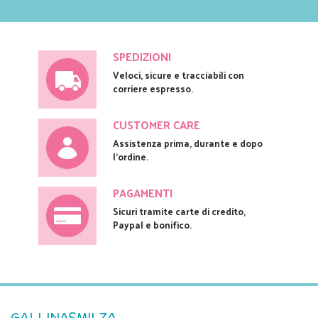
SPEDIZIONI
Veloci, sicure e tracciabili con
corriere espresso.
CUSTOMER CARE
Assistenza prima, durante e dopo
l'ordine.
PAGAMENTI
Sicuri tramite carte di credito,
Paypal e bonifico.
GALLINASMILZA