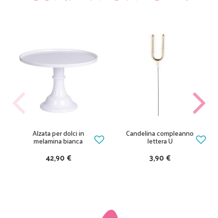
Alzata per dolci in
Candelina compleanno
melamina bianca
lettera U
42,90 €
3,90 €