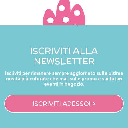
ISCRIVITI ALLA
NEWSLETTER
Iscriviti per rimanere sempre aggiornato sulle ultime
novità più colorate che mai, sulle promo e sui futuri
eventi in negozio.
ISCRIVITI ADESSO! >