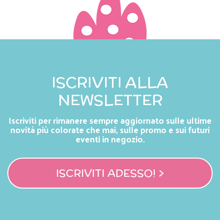
ISCRIVITI ALLA
NEWSLETTER
Iscriviti per rimanere sempre aggiornato sulle ultime
novità più colorate che mai, sulle promo e sui futuri
eventi in negozio.
ISCRIVITI ADESSO! >