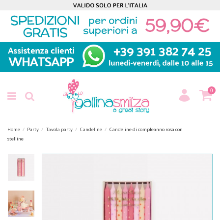
0
Home
Party
Tavola party
Candeline
Candeline di compleanno rosa con
stelline