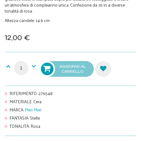
un'atmosfera di compleanno unica. Confezione da 16 in 4 diverse
tonalità di rosa.
Altezza candele: 14.6 cm
12,00 €
AGGIUNGI AL
CARRELLO
RIFERIMENTO
:
276548
MATERIALE
:
Cera
MARCA
:
Meri Meri
FANTASIA
:
Stelle
TONALITÀ
:
Rosa