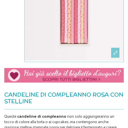
CANDELINE DI COMPLEANNO ROSA CON
STELLINE
Queste
candeline di compleanno
non solo aggiungeranno un
tocco di colore alla torta o ai cupcakes, ma contengono anche
graziose stelline stampate sopra per deliziare il festeggiato e creare