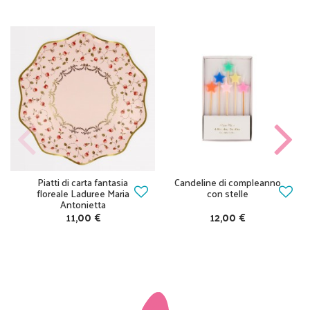
Piatti di carta fantasia
Candeline di compleanno
floreale Laduree Maria
con stelle
Antonietta
11,00 €
12,00 €