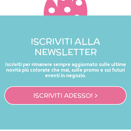
ISCRIVITI ALLA
NEWSLETTER
Iscriviti per rimanere sempre aggiornato sulle ultime
novità più colorate che mai, sulle promo e sui futuri
eventi in negozio.
ISCRIVITI ADESSO! >