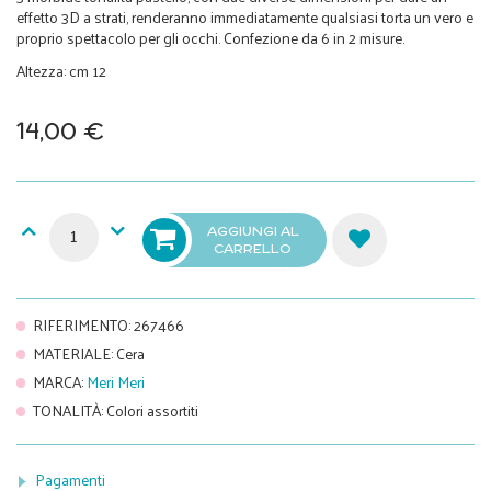
effetto 3D a strati, renderanno immediatamente qualsiasi torta un vero e
proprio spettacolo per gli occhi. Confezione da 6 in 2 misure.
Altezza: cm 12
14,00 €
AGGIUNGI AL
CARRELLO
RIFERIMENTO
:
267466
MATERIALE
:
Cera
MARCA
:
Meri Meri
TONALITÀ
:
Colori assortiti
Pagamenti