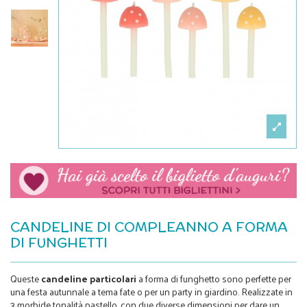
CANDELINE DI COMPLEANNO A FORMA
DI FUNGHETTI
Queste
candeline particolari
a forma di funghetto sono perfette per
una festa autunnale a tema fate o per un party in giardino. Realizzate in
3 morbide tonalità pastello, con due diverse dimensioni per dare un