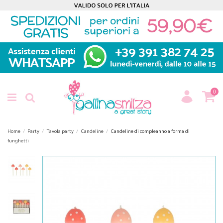
0
Home
Party
Tavola party
Candeline
Candeline di compleanno a forma di
funghetti