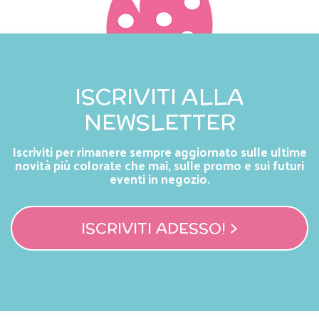
ISCRIVITI ALLA
NEWSLETTER
Iscriviti per rimanere sempre aggiornato sulle ultime
novità più colorate che mai, sulle promo e sui futuri
eventi in negozio.
ISCRIVITI ADESSO! >