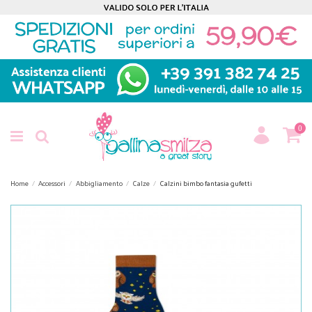
0
Home
Accessori
Abbigliamento
Calze
Calzini bimbo fantasia gufetti