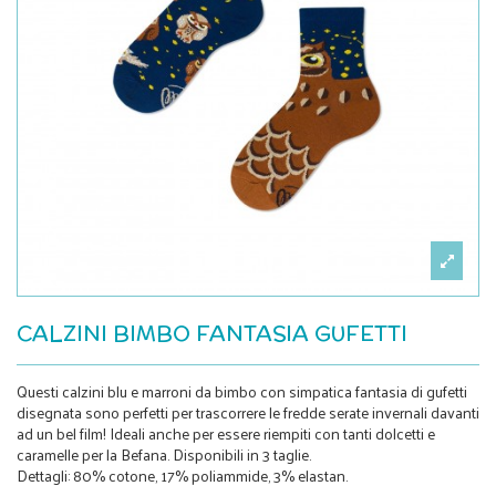
CALZINI BIMBO FANTASIA GUFETTI
Questi calzini blu e marroni da bimbo con simpatica fantasia di gufetti
disegnata sono perfetti per trascorrere le fredde serate invernali davanti
ad un bel film! Ideali anche per essere riempiti con tanti dolcetti e
caramelle per la Befana. Disponibili in 3 taglie.
Dettagli: 80% cotone, 17% poliammide, 3% elastan.