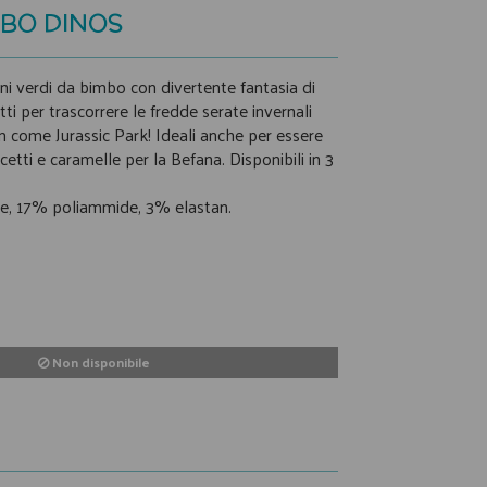
MBO DINOS
ini verdi da bimbo con divertente fantasia di
tti per trascorrere le fredde serate invernali
m come Jurassic Park! Ideali anche per essere
cetti e caramelle per la Befana. Disponibili in 3
e, 17% poliammide, 3% elastan.
Non disponibile