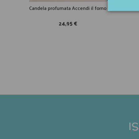
Candela profumata Accendi il forno
Bicchi
24,95 €
I