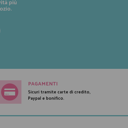
ità più
ozio.
PAGAMENTI
Sicuri tramite carte di credito,
Paypal e bonifico.