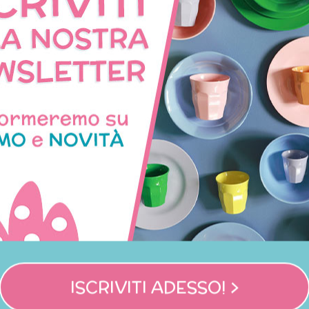
NNO ACQUISTATO QUES
COMPRATO ANCHE:
ISCRIVITI ADESSO! >