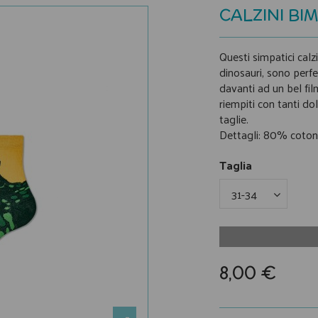
CALZINI BI
Questi simpatici calz
dinosauri, sono perfe
davanti ad un bel fil
riempiti con tanti dol
taglie.
Dettagli: 80% coton
Taglia
8,00 €