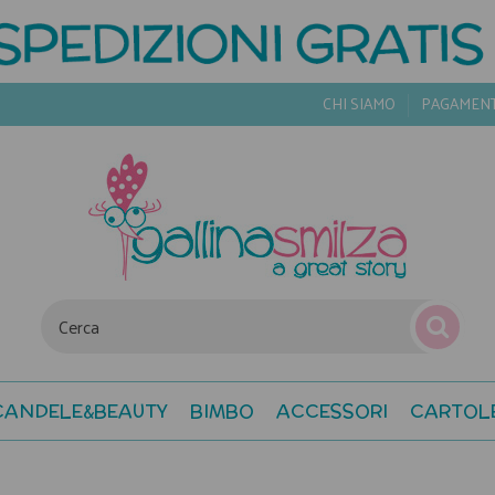
CHI SIAMO
PAGAMEN
CANDELE&BEAUTY
BIMBO
ACCESSORI
CARTOL