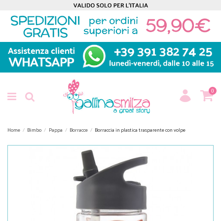
0
Home
Bimbo
Pappa
Borracce
Borraccia in plastica trasparente con volpe