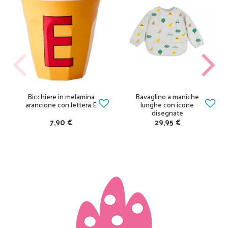
Bicchiere in melamina
Bavaglino a maniche
arancione con lettera E
lunghe con icone
disegnate
7,90 €
29,95 €