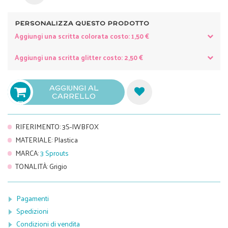
PERSONALIZZA QUESTO PRODOTTO
Aggiungi una scritta colorata costo: 1,50 €
Aggiungi una scritta glitter costo: 2,50 €
AGGIUNGI AL
CARRELLO

RIFERIMENTO
:
3S-IWBFOX
MATERIALE
:
Plastica
MARCA
:
3 Sprouts
TONALITÀ
:
Grigio
Pagamenti
Spedizioni
Condizioni di vendita