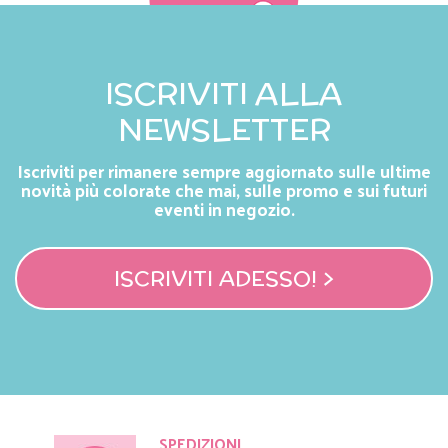
ISCRIVITI ALLA
NEWSLETTER
Iscriviti per rimanere sempre aggiornato sulle ultime
novità più colorate che mai, sulle promo e sui futuri
eventi in negozio.
ISCRIVITI ADESSO! >
SPEDIZIONI