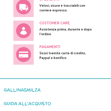
Veloci, sicure e tracciabili con
corriere espresso.
CUSTOMER CARE
Assistenza prima, durante e dopo
l'ordine.
PAGAMENTI
Sicuri tramite carte di credito,
Paypal e bonifico.
GALLINASMILZA
GUIDA ALL'ACQUISTO