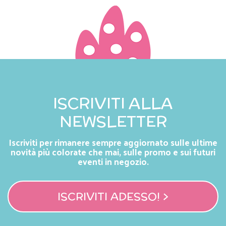
ISCRIVITI ALLA
NEWSLETTER
Iscriviti per rimanere sempre aggiornato sulle ultime
novità più colorate che mai, sulle promo e sui futuri
eventi in negozio.
ISCRIVITI ADESSO! >