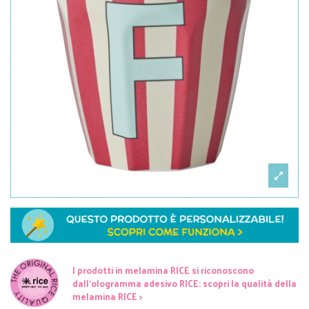
I prodotti in melamina RICE si riconoscono
dall'ologramma adesivo RICE: scopri la qualità della
melamina RICE >