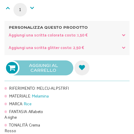
PERSONALIZZA QUESTO PRODOTTO
Aggiungi una scritta colorata costo: 1,50 €
Aggiungi una scritta glitter costo: 2,50 €
AGGIUNGI AL
CARRELLO

RIFERIMENTO
:
MELCU-ALPSTRFI
MATERIALE
:
Melamina
MARCA
:
Rice
FANTASIA
:
Alfabeto
A righe
TONALITÀ
:
Crema
Rosso