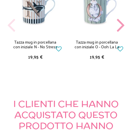
Tazza mug in porcellana
Tazza mug in porcellana
con iniziale N - No Stress
con iniziale O - Ooh La La
19,95 €
19,95 €
I CLIENTI CHE HANNO
ACQUISTATO QUESTO
PRODOTTO HANNO