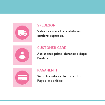
SPEDIZIONI
Veloci, sicure e tracciabili con
corriere espresso.
CUSTOMER CARE
Assistenza prima, durante e dopo
l'ordine.
PAGAMENTI
Sicuri tramite carte di credito,
Paypal e bonifico.