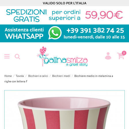
0
Home
Tavola
Bicchieri e calici
Bicchieri medi
Bicchiere medio in melamina a
righe con lettera F