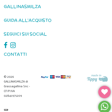
GALLINASMILZA
GUIDA ALL'ACQUISTO
SEGUICI SUI SOCIAL
CONTATTI
© 2026
GALLINASMILZA di
Grassagallina Snc -
CF/P.IVA
02841971209