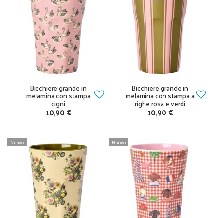
Bicchiere grande in
Bicchiere grande in
melamina con stampa
melamina con stampa a
cigni
righe rosa e verdi
10,90 €
10,90 €
Nuovo
Nuovo