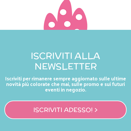
ISCRIVITI ALLA
NEWSLETTER
Iscriviti per rimanere sempre aggiornato sulle ultime
novità più colorate che mai, sulle promo e sui futuri
eventi in negozio.
ISCRIVITI ADESSO! >