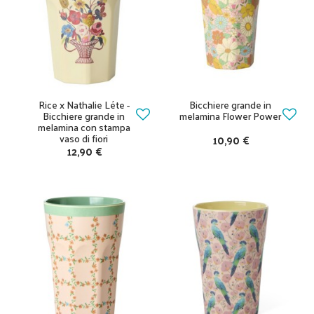
Rice x Nathalie Léte -
Bicchiere grande in
Bicchiere grande in
melamina Flower Power
melamina con stampa
vaso di fiori
10,90 €
12,90 €