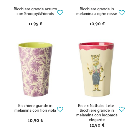
Bicchiere grande azzurro
Bicchiere grande in
con Snoopy&Friends
melamina a righe rosse
11,95 €
10,90 €
Bicchiere grande in
Rice x Nathalie Léte -
melamina con fiori viola
Bicchiere grande in
melamina con leoparda
elegante
10,90 €
12,90 €