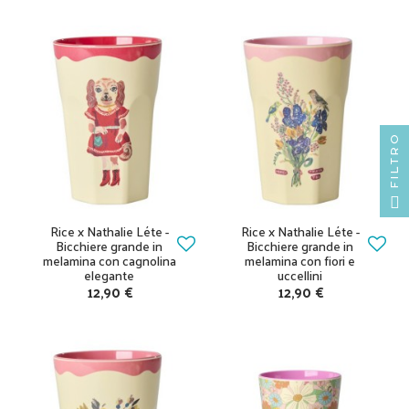
FILTRO
Rice x Nathalie Léte -
Rice x Nathalie Léte -
Bicchiere grande in
Bicchiere grande in
melamina con cagnolina
melamina con fiori e
elegante
uccellini
12,90 €
12,90 €