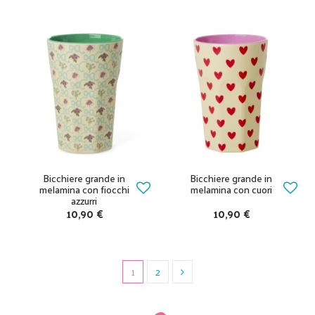
Bicchiere grande in
Bicchiere grande in
melamina con fiocchi
melamina con cuori
azzurri
10,90 €
10,90 €
1
2